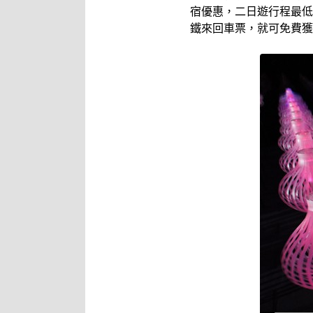
宿優惠，二日遊行程最低
鐵來回車票，就可免費獲