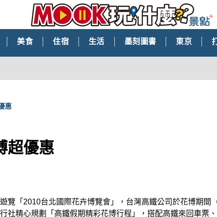
美食
住宿
生活
墨刻圖書
東京
優惠
博超優惠
覽「2010台北國際花卉博覽會」，台灣高鐵公司於花博期間（即
行社精心規劃「高鐵假期精彩花博行程」，搭配高鐵來回車票、