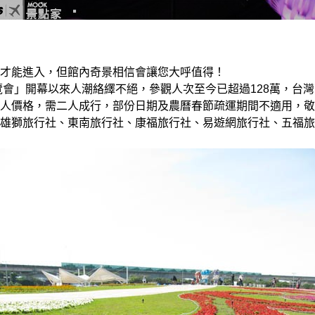
才能進入，但館內奇景相信會讓您大呼值得！
博覽會」開幕以來人潮絡繹不絕，參觀人次至今已超過128萬，台
人價格，需二人成行，部份日期及農曆春節疏運期間不適用，敬
雄獅旅行社、東南旅行社、康福旅行社、易遊網旅行社、五福旅