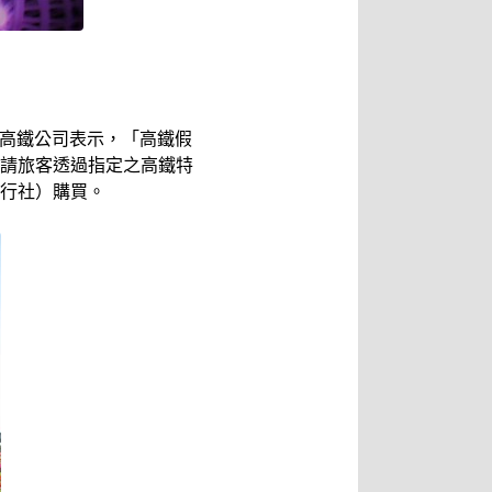
灣高鐵公司表示，「高鐵假
請旅客透過指定之高鐵特
行社）購買。