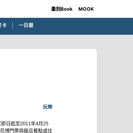
墨刻Book
MOOK
打卡
一日遊
玩樂
日起至2011年4月25
花博門票與飯店餐點或住