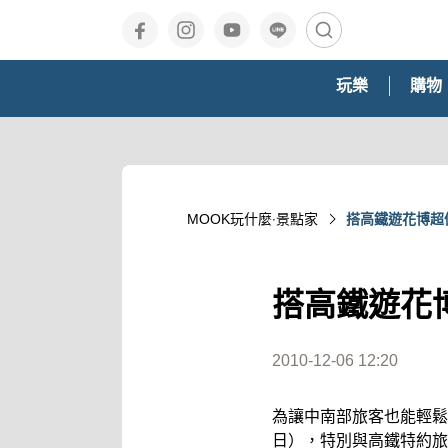
玩樂
購物
MOOK玩什麼‧景點家
搭高鐵遊花博超
搭高鐵遊花
2010-12-06 12:20
為讓中南部旅客也能輕鬆遊
日），特別與高鐵特約旅