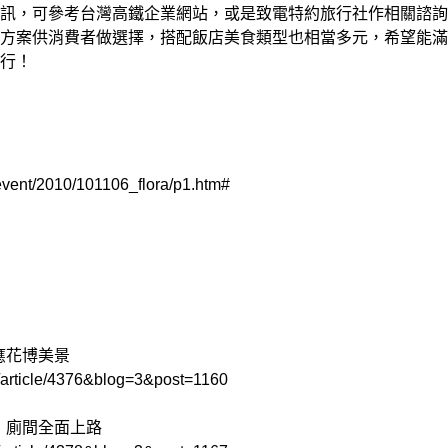
訊，可參考台灣高鐵企業網站，或是致電特約旅行社作相關諮詢
方案供消費者做選擇，搭配飯店美食類型也相當多元，希望能滿
行！
/event/2010/101106_flora/p1.htm#
應花博美景
et/article/4376&blog=3&post=1160
」廁間全面上路