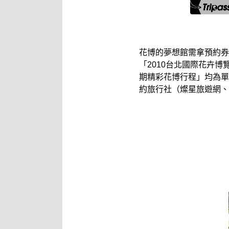
花博的夢想館需拿預約券
「2010台北國際花卉
期精彩花博行程」均為單
約旅行社（燦星旅遊網、