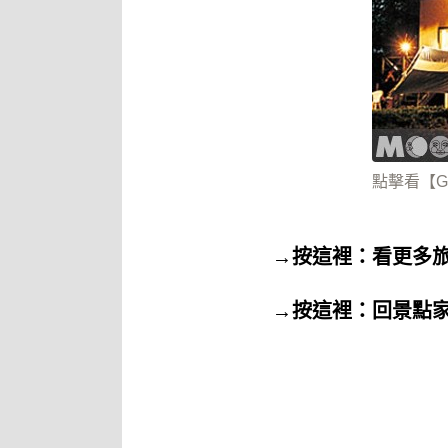
點擊看【G
→按這裡：看更多
→按這裡：回景點