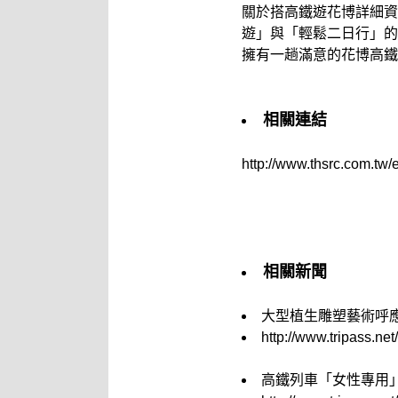
關於搭高鐵遊花博詳細資
遊」與「輕鬆二日行」的
擁有一趟滿意的花博高鐵
相關連結
http://www.thsrc.com.tw
相關新聞
大型植生雕塑藝術呼
http://www.tripass.n
高鐵列車「女性專用