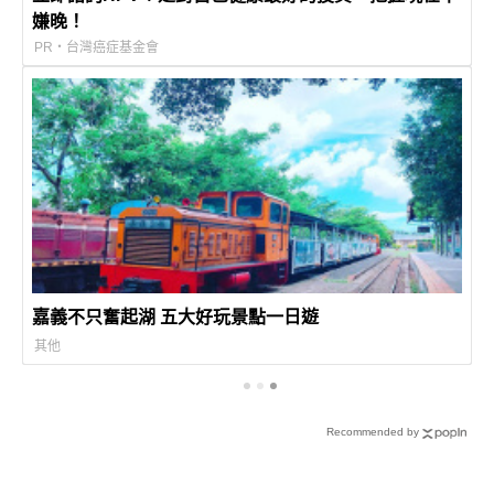
嫌晚！
PR・台灣癌症基金會
嘉義不只奮起湖 五大好玩景點一日遊
其他
Recommended by