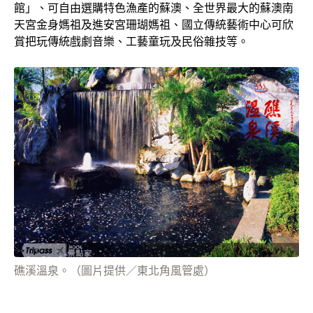
館」、可自由選購特色漁產的蘇澳、全世界最大的蘇澳南
天宮金身媽祖及進安宮珊瑚媽祖、國立傳統藝術中心可欣
賞把玩傳統戲劇音樂、工藝童玩及民俗雜技等。
礁溪溫泉。（圖片提供／東北角風管處）