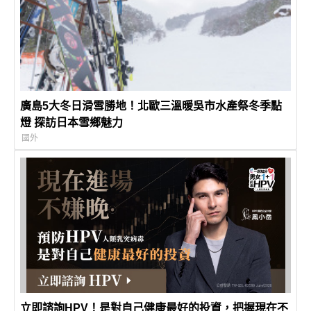
廣島5大冬日滑雪勝地！北歐三溫暖吳市水產祭冬季點
燈 探訪日本雪鄉魅力
國外
立即諮詢HPV！是對自己健康最好的投資，把握現在不