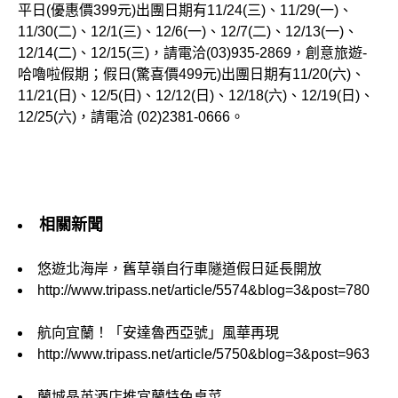
平日(優惠價399元)出團日期有11/24(三)、11/29(一)、
11/30(二)、12/1(三)、12/6(一)、12/7(二)、12/13(一)、
12/14(二)、12/15(三)，請電洽(03)935-2869，創意旅遊-
哈嚕啦假期；假日(驚喜價499元)出團日期有11/20(六)、
11/21(日)、12/5(日)、12/12(日)、12/18(六)、12/19(日)、
12/25(六)，請電洽 (02)2381-0666。
相關新聞
悠遊北海岸，舊草嶺自行車隧道假日延長開放
http://www.tripass.net/article/5574&blog=3&post=780
航向宜蘭！「安達魯西亞號」風華再現
http://www.tripass.net/article/5750&blog=3&post=963
蘭城晶英酒店推宜蘭特色桌菜