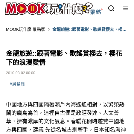
MOOK玩什麼‧景點家
金龍旅遊::跟著電影、歌謠賞櫻去，櫻花
下的浪漫愛情
金龍旅遊::跟著電影、歌謠賞櫻去，櫻花
下的浪漫愛情
2010-03-02 00:00
#廣島縣
中國地方與四國隔著瀨戶內海遙遙相對，以繁榮熱
鬧的廣島為首，這裡自古便是政經發達、人文薈
萃，擁有濃厚的文化氣息。春暖花開時遊覽中國地
方與四國，建議 先從名城古剎著手，日本知名海神