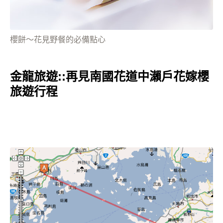
櫻餅～花見野餐的必備點心
金龍旅遊::再見南國花道中瀨戶花嫁櫻
旅遊行程