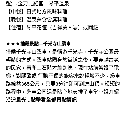
選)→金刀比羅宮→琴平溫泉
【中餐】日式地方風味料理
【晚餐】溫泉美食會席料理
【住宿】琴平花壇（吉祥美人湯）或同級
★★★推薦景點＝千光寺山纜車
搭乘千光寺山纜車，是循遊千光寺、千光寺公園最
輕鬆的方式。纜車站隱身於街道之後，要穿越古老
的民家，再爬上石階才能到達，現在站前架設了電
梯，對腿酸或 行動不便的旅客來說輕鬆不少。纜車
路線共365公尺，只要3分鐘即可到達山頂。短短的
路程中，纜車公司還是貼心地安排了車掌小姐介紹
沿途風光...
點擊看全部景點資訊