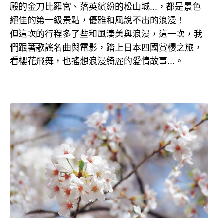
殿的金刀比羅宮、落英繽紛的松山城...，都是景色
絕佳的第一級景點，優雅和風說不出的浪漫！
但這次的行程多了些和風淒美與浪漫，這一次，我
們跟著歌謠名曲與電影，踏上日本四國賞櫻之旅，
看櫻花飛舞，也搖想浪漫綺麗的愛情故事...。