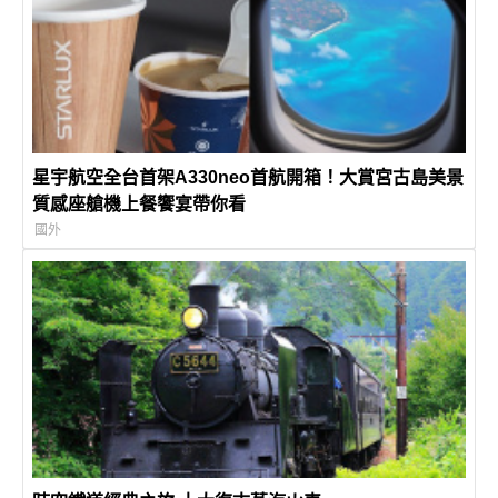
星宇航空全台首架A330neo首航開箱！大賞宮古島美景
質感座艙機上餐饗宴帶你看
國外