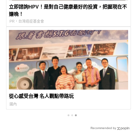
立即諮詢HPV！是對自己健康最好的投資，把握現在不
嫌晚！
PR・台灣癌症基金會
從心感受台灣 名人觀點帶路玩
國內
Recommended by