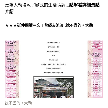
更為大勒增添了歐式的生活情調...
點擊看詳細景點
介紹
★★★延伸閱讀＝忘了曾經去流浪::說不盡的。大勒
說不盡的。大勒