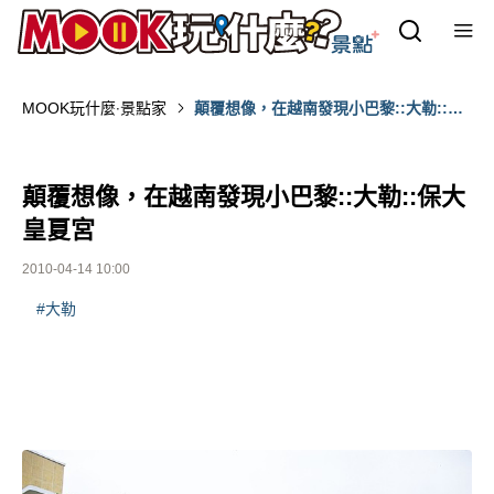
MOOK玩什麼‧景點家
顛覆想像，在越南發現小巴黎::大勒::保
大皇夏宮
顛覆想像，在越南發現小巴黎::大勒::保大
皇夏宮
2010-04-14 10:00
#大勒