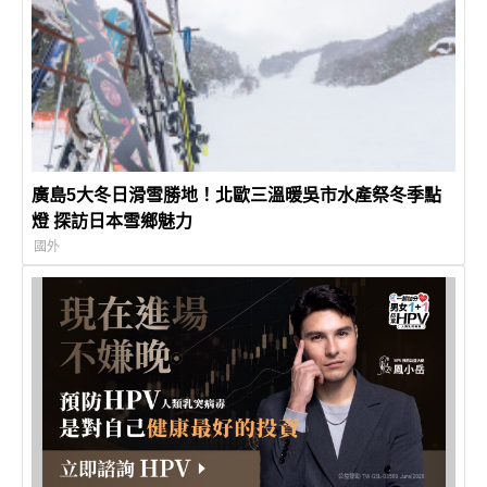
廣島5大冬日滑雪勝地！北歐三溫暖吳市水產祭冬季點
燈 探訪日本雪鄉魅力
國外