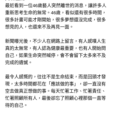
最近看到一位46歲藝人突然離世的消息，讓許多人
重新思考生命的無常。46歲，看似還有很多時間，
很多計畫可能才剛開始，很多夢想還沒完成，很多
想見的人，也還來不及再見一面。
新聞曝光後，不少人在網路上留言，有人感嘆人生
真的太無常，有人認為健康最重要，也有人開始問
自己，如果生命突然喊停，會不會留下太多來不及
完成的遺憾。
最令人感慨的，往往不是生命結束，而是回頭才發
現，太多時間都花在「應該做的事」，卻一直沒有
空去做真正想做的事。每天忙著工作、忙著責任、
忙著照顧所有人，最後卻忘了照顧心裡那個一直等
待的自己。