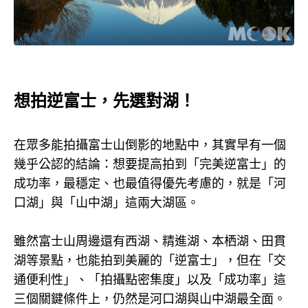
想拍逆富士，先選對湖！
在眾多能拍攝富士山倒影的地點中，其實早有一個
幾乎公認的結論：想要提高拍到「完美逆富士」的
成功率，最穩定、也最值得優先考慮的，就是「河
口湖」與「山中湖」這兩大湖區。
雖然富士山周邊還有西湖、精進湖、本栖湖、
田貫
湖
等景點，也能拍到美麗的「逆富士」，但在「交
通便利性」、「拍攝點密集度」以及「成功率」這
三個關鍵條件上，仍然是河口湖與山中湖最全面。