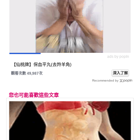
ads by popIn
【仙桃牌】保血平丸(去羚羊角)
深入了解
觀看次數 49,987次
Recommended by
您也可能喜歡這些文章