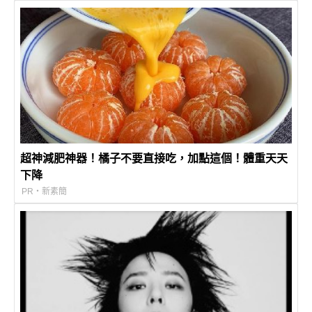
超神減肥神器！橘子不要直接吃，加點這個！體重天天
下降
PR・新素簡