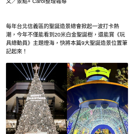
文／景點+ Carol整理報導
每年台北信義區的聖誕造景總會掀起一波打卡熱
潮，今年不僅能看到20米白金聖誕樹，還能賞《玩
具總動員》主題燈海，快將本篇9大聖誕造景位置筆
記起來！