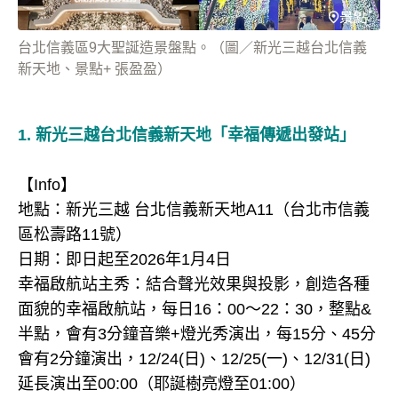
台北信義區9大聖誕造景盤點。（圖／新光三越台北信義
新天地、景點+ 張盈盈）
1.
新光三越台北信義新天地「
幸福傳遞出發站」
【Info】
地點：新光三越 台北信義新天地A11（台北市信義
區松壽路11號）
日期：即日起至2026年1月4日
幸福啟航站主秀：結合聲光效果與投影，創造各種
面貌的幸福啟航站，每日16：00～22：30，整點&
半點，會有3分鐘音樂+燈光秀演出，每15分、45分
會有2分鐘演出，12/24(日)、12/25(一)、12/31(日)
延長演出至00:00（耶誕樹亮燈至01:00）