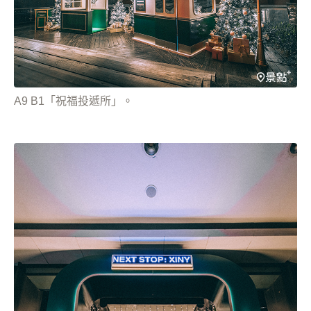
A9 B1「祝福投遞所」。