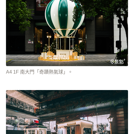
A4 1F 南大門「奇蹟熱氣球」。