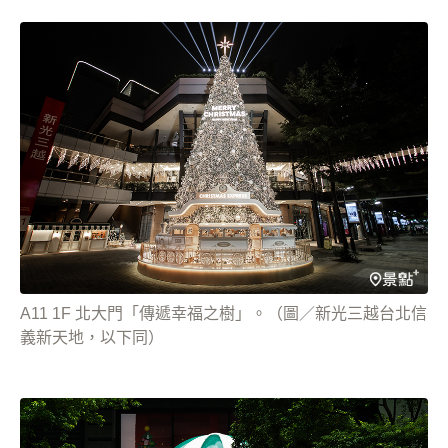
A11 1F 北大門「傳遞幸福之樹」。（圖／新光三越台北信
義新天地，以下同）