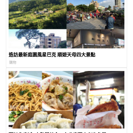
造訪最新庭園風星巴克 順遊天母四大景點
購物