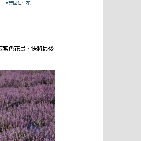
#芳園仙草花
版紫色花景，快將最後