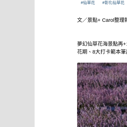
#仙草花
#彰化仙草花
文／景點+ Carol整理
夢幻仙草花海景點再
花期、8大打卡範本