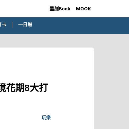
墨刻Book
MOOK
打卡
一日遊
境花期8大打
玩樂