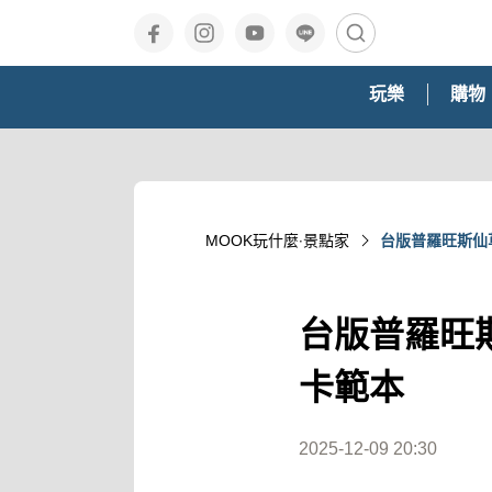
玩樂
購物
MOOK玩什麼‧景點家
台版普羅旺斯仙
台版普羅旺
卡範本
2025-12-09 20:30