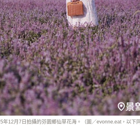
25年12月7日拍攝的芬園鄉仙草花海。（圖／evonne.eat，以下