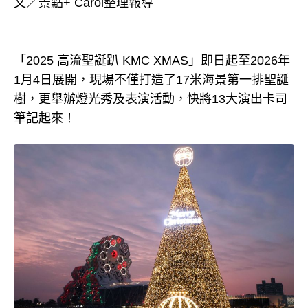
文／景點+ Carol整理報導
「2025 高流聖誕趴 KMC XMAS」即日起至2026年
1月4日展開，現場不僅打造了17米海景第一排聖誕
樹，更舉辦燈光秀及表演活動，快將13大演出卡司
筆記起來！