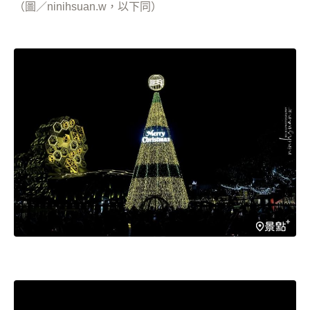
（圖／ninihsuan.w，以下同）