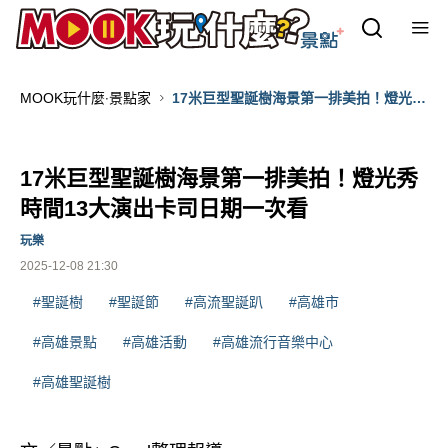
MOOK玩什麼‧景點家
17米巨型聖誕樹海景第一排美拍！燈光秀
時間13大演出卡司日期一次看
17米巨型聖誕樹海景第一排美拍！燈光秀
時間13大演出卡司日期一次看
玩樂
2025-12-08 21:30
#聖誕樹
#聖誕節
#高流聖誕趴
#高雄市
#高雄景點
#高雄活動
#高雄流行音樂中心
#高雄聖誕樹