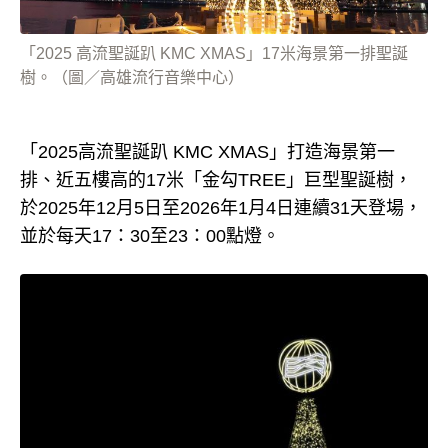
「2025 高流聖誕趴 KMC XMAS」17米海景第一排聖誕
樹。（圖／高雄流行音樂中心）
「2025高流聖誕趴 KMC XMAS」打造海景第一
排、近五樓高的17米「金勾TREE」巨型聖誕樹，
於2025年12月5日至2026年1月4日連續31天登場，
並於每天17：30至23：00點燈。