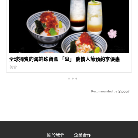
全球獨賣的海鮮珠寶盒 「焱」 慶情人節預約享優惠
美食
Recommended by
關於我們
企業合作