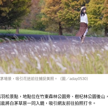
場景，吸引花迷前往捕捉美照。（圖／aday0530）
落羽松景點，地點位在竹東森林公園旁、樹杞林公園後山
還能將白茅草原一同入鏡，吸引網友前往拍照打卡。