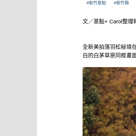
#新竹景點
#新竹縣
文／景點+ Carol整理
全新美拍落羽松秘境
白的白茅草原同框畫面