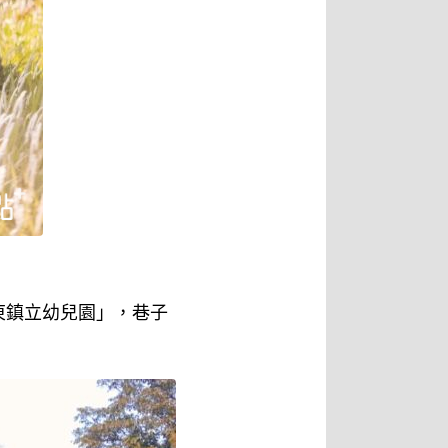
東鎮立幼兒園」，巷子