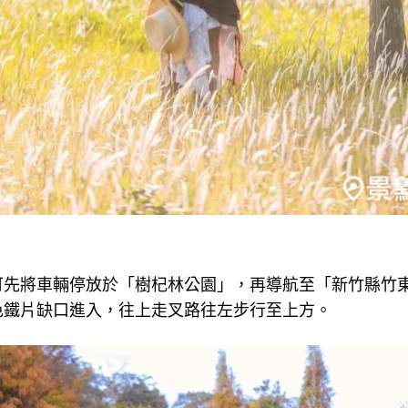
可先將車輛停放於「樹杞林公園」，再導航至「新竹縣竹
色鐵片缺口進入，往上走叉路往左步行至上方。