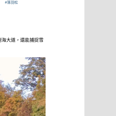
#落羽松
樹海大道，還能捕捉雪