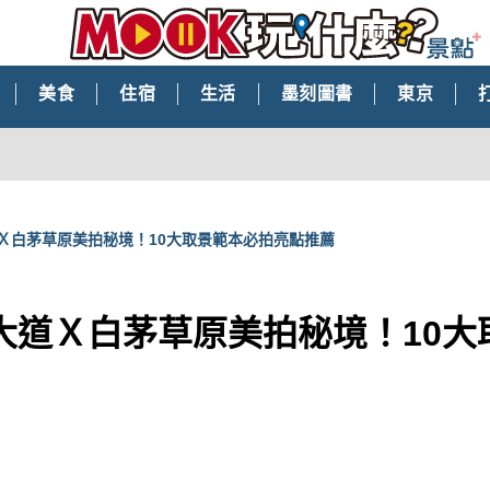
美食
住宿
生活
墨刻圖書
東京
Ｘ白茅草原美拍秘境！10大取景範本必拍亮點推薦
大道Ｘ白茅草原美拍秘境！10大