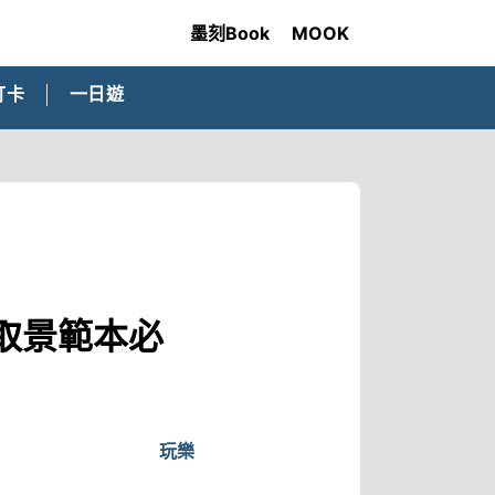
墨刻Book
MOOK
打卡
一日遊
取景範本必
玩樂