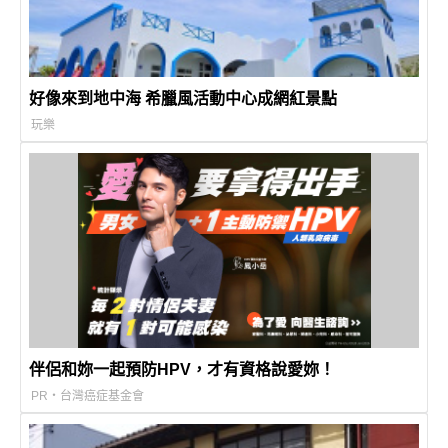
好像來到地中海 希臘風活動中心成網紅景點
玩樂
伴侶和妳一起預防HPV，才有資格說愛妳！
PR・台灣癌症基金會