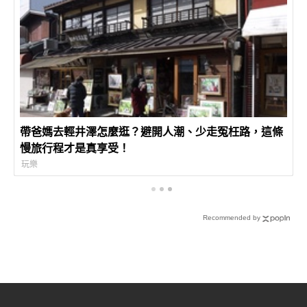
帶爸媽去輕井澤怎麼逛？避開人潮、少走冤枉路，這條
慢旅行程才是真享受！
玩樂
Recommended by