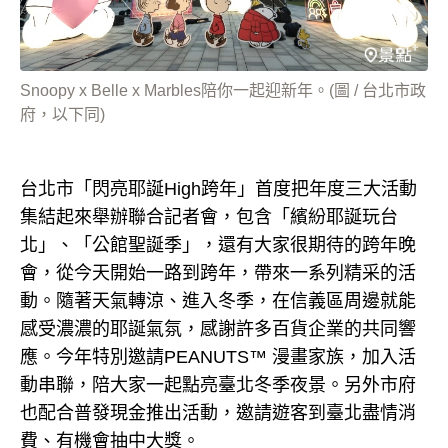
Snoopy x Belle x Marbles陪你一起迎新年。(圖 / 台北市政
府，以下同)
台北市「閃亮耶誕High跨年」首度把年度三大活動
集結起來舉辦聯合記者會，包含「繽紛耶誕玩台
北」、「公館聖誕季」，還有大家很期待的跨年晚
會，從今天開始一路到跨年，帶來一系列精采的活
動。隨著天氣轉涼、進入冬季，在信義區周邊就能
感受濃濃的耶誕氣氛，感謝許多百貨企業的共同響
應。今年特別邀請PEANUTS™ 漫畫家族，加入活
動串聯，陪大家一起點亮臺北冬季夜景。另外市府
也配合普發現金推出活動，邀請遊客到臺北盡情消
費、有機會抽中大獎。