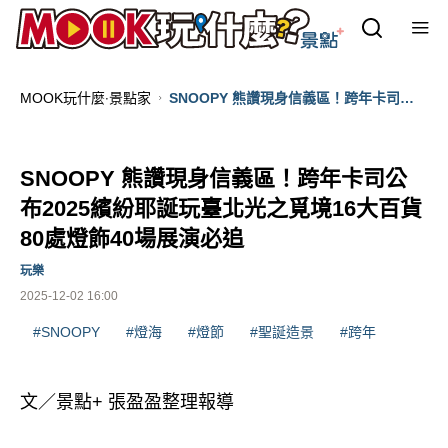
MOOK玩什麼‧景點家
SNOOPY 熊讚現身信義區！跨年卡司公
布2025繽紛耶誕玩臺北光之覓境16大百貨
80處燈飾40場展演必追
SNOOPY 熊讚現身信義區！跨年卡司公
布2025繽紛耶誕玩臺北光之覓境16大百貨
80處燈飾40場展演必追
玩樂
2025-12-02 16:00
#SNOOPY
#燈海
#燈節
#聖誕造景
#跨年
文／景點+ 張盈盈整理報導