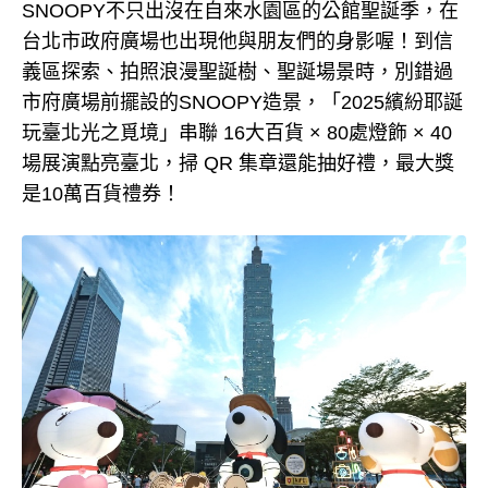
SNOOPY不只出沒在自來水園區的公館聖誕季，在
台北市政府廣場也出現他與朋友們的身影喔！到信
義區探索、拍照浪漫聖誕樹、聖誕場景時，別錯過
市府廣場前擺設的SNOOPY造景，「2025繽紛耶誕
玩臺北光之覓境」串聯 16大百貨 × 80處燈飾 × 40
場展演點亮臺北，掃 QR 集章還能抽好禮，最大獎
是10萬百貨禮券！