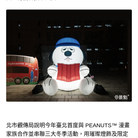
北市觀傳局說明今年臺北首度與 PEANUTS™ 漫畫
家族合作並串聯三大冬季活動，用璀璨燈飾及限定