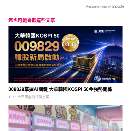
Recommended by
您也可能喜歡這些文章
009829掌握AI關鍵 大華韓國KOSPI 50今強勢開募
PR・大華銀全能行銷方案