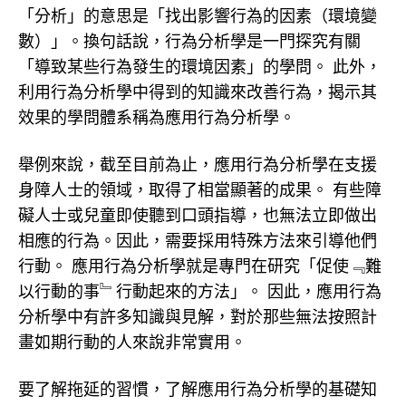
「分析」的意思是「找出影響行為的因素（環境變
數）」。換句話說，行為分析學是一門探究有關
「導致某些行為發生的環境因素」的學問。 此外，
利用行為分析學中得到的知識來改善行為，揭示其
效果的學問體系稱為應用行為分析學。
舉例來說，截至目前為止，應用行為分析學在支援
身障人士的領域，取得了相當顯著的成果。 有些障
礙人士或兒童即使聽到口頭指導，也無法立即做出
相應的行為。因此，需要採用特殊方法來引導他們
行動。 應用行為分析學就是專門在研究「促使﹃難
以行動的事﹄行動起來的方法」。 因此，應用行為
分析學中有許多知識與見解，對於那些無法按照計
畫如期行動的人來說非常實用。
要了解拖延的習慣，了解應用行為分析學的基礎知