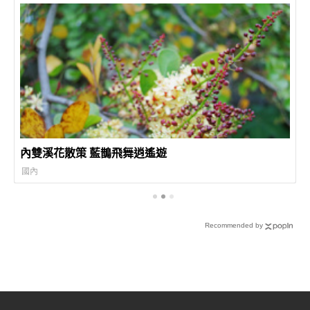
內雙溪花散策 藍鵲飛舞逍遙遊
國內
Recommended by