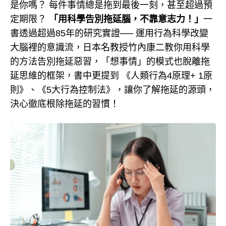
是你嗎？ 每件事情總是拖到最後一刻，甚至超過預
定期限？
「用科學告別拖延腦，不靠意志力！」
一
書透過超過85年的研究實證── 運用行為科學改變
大腦裡的意識流，日本名教授竹內康二教你用科學
的方法告別拖延惡習，「想事情」的模式也脫離拖
延思維的框架，書中更提到 《人類行為4原理+ 1原
則》、《5大行為控制法》，讓你了解拖延的源頭，
決心徹底根除拖延的習慣！