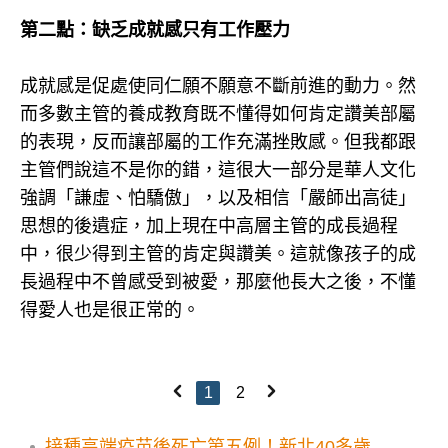
第二點：缺乏成就感只有工作壓力
成就感是促處使同仁願不願意不斷前進的動力。然
而多數主管的養成教育既不懂得如何肯定讚美部屬
的表現，反而讓部屬的工作充滿挫敗感。但我都跟
主管們說這不是你的錯，這很大一部分是華人文化
強調「謙虛、怕驕傲」，以及相信「嚴師出高徒」
思想的後遺症，加上現在中高層主管的成長過程
中，很少得到主管的肯定與讚美。這就像孩子的成
長過程中不曾感受到被愛，那麼他長大之後，不懂
得愛人也是很正常的。
1
2
接種高端疫苗後死亡第五例！新北40多歲男