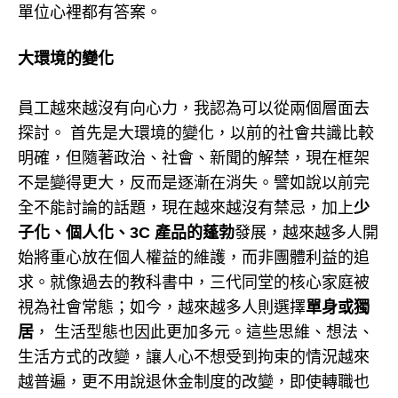
單位心裡都有答案。
大環境的變化
員工越來越沒有向心力，我認為可以從兩個層面去
探討。 首先是大環境的變化，以前的社會共識比較
明確，但隨著政治、社會、新聞的解禁，現在框架
不是變得更大，反而是逐漸在消失。譬如說以前完
全不能討論的話題，現在越來越沒有禁忌，加上
少
子化、個人化、3C 產品的蓬勃
發展，越來越多人開
始將重心放在個人權益的維護，而非團體利益的追
求。就像過去的教科書中，三代同堂的核心家庭被
視為社會常態；如今，越來越多人則選擇
單身或獨
居
， 生活型態也因此更加多元。這些思維、想法、
生活方式的改變，讓人心不想受到拘束的情況越來
越普遍，更不用說退休金制度的改變，即使轉職也