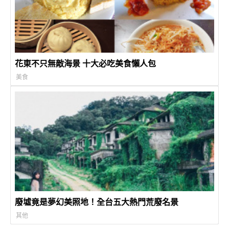
花東不只無敵海景 十大必吃美食懶人包
美食
廢墟竟是夢幻美照地！全台五大熱門荒廢名景
其他