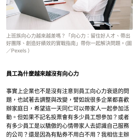
上班族向心力越來越差嗎？「向心力：留住好人才、帶出
好團隊、創造好績效的實戰指南」帶你一起解決問題。(圖
／Pexels ）
員工為什麼越來越沒有向心力
事實上企業也不是沒有注意到員工向心力衰退的問
題，也試著去調整與改變，譬如說很多企業都喜歡
辦家庭日，希望這一天同仁可以帶家人一起參加活
動。但如果不記名投票會有多少員工想參加？或者
有多少員工是以驕傲的心情帶家人去認識自己服務
的公司？還是因為有點券不用白不用？我相信主辦