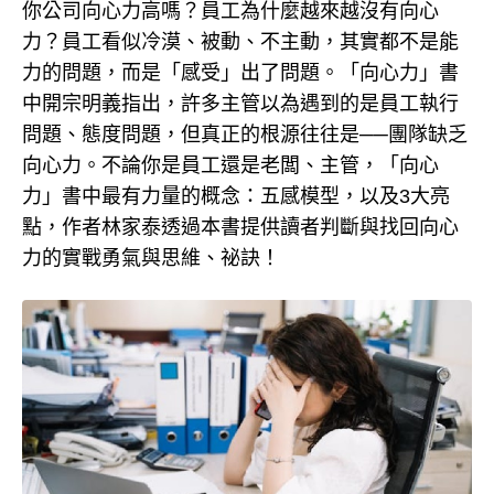
你公司向心力高嗎？員工為什麼越來越沒有向心
力？員工看似冷漠、被動、不主動，其實都不是能
力的問題，而是「感受」出了問題。「向心力」書
中開宗明義指出，許多主管以為遇到的是員工執行
問題、態度問題，但真正的根源往往是──團隊缺乏
向心力。不論你是員工還是老闆、主管，「向心
力」書中最有力量的概念：五感模型，以及3大亮
點，作者林家泰透過本書提供讀者判斷與找回向心
力的實戰勇氣與思維、祕訣！