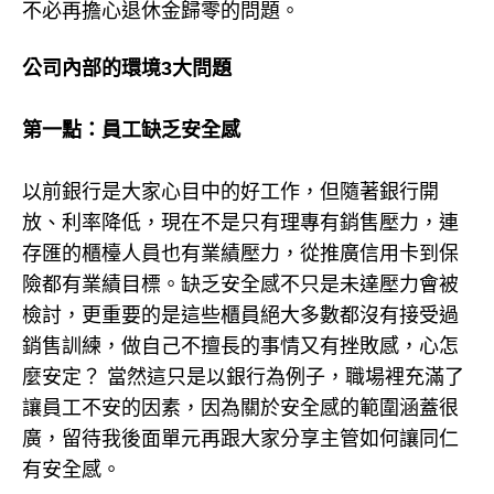
不必再擔心退休金歸零的問題。
公司內部的環境3大問題
第一點：員工缺乏安全感
以前銀行是大家心目中的好工作，但隨著銀行開
放、利率降低，現在不是只有理專有銷售壓力，連
存匯的櫃檯人員也有業績壓力，從推廣信用卡到保
險都有業績目標。缺乏安全感不只是未達壓力會被
檢討，更重要的是這些櫃員絕大多數都沒有接受過
銷售訓練，做自己不擅長的事情又有挫敗感，心怎
麼安定？ 當然這只是以銀行為例子，職場裡充滿了
讓員工不安的因素，因為關於安全感的範圍涵蓋很
廣，留待我後面單元再跟大家分享主管如何讓同仁
有安全感。