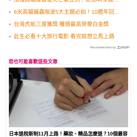
性
6米高貓貓蟲咖波5大主題必拍！10週年回顧
展快閃店免費逛
台灣虎航三度獲獎 獲頒最高榮譽白金獎
此生必看十大旅行電影 看完就想立馬上路
Recommended by
您也可能喜歡這些文章
日本退稅新制11月上路！藥妝、精品怎麼退？10個最容