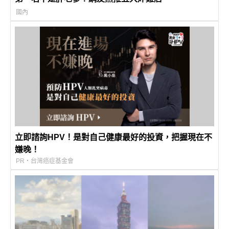
國內
立即諮詢HPV！是對自己健康最好的投資，把握現在不
嫌晚！
PR・台灣癌症基金會