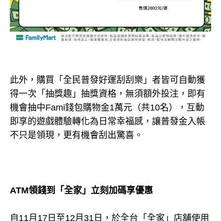
此外，購買「全民普發好運刮刮樂」者皆可自動獲
得一次「抽獎趣」抽獎資格，無須額外投注，即有
機會抽中Fami錢包購物金1萬元（共10名），互動
即享的遊戲體驗轉化為日常幸福感，讓普發金入帳
不只是領現，更有機會刮出驚喜。
ATM領錢到「全家」立刻加碼享優惠
自11月17日至12月31日，於全台「全家」店舖使用