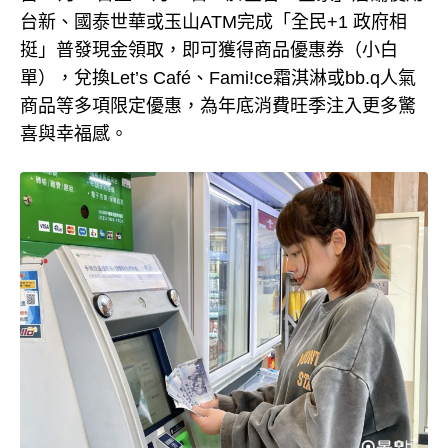
台新、國泰世華或玉山ATM完成「全民+1 政府相
挺」普發現金領取，即可獲得商品優惠券（小白
單），兌換Let’s Café、Fami!ce霜淇淋或bb.q人氣
商品等多項限定優惠，為年底消費旺季注入更多驚
喜與幸福感。