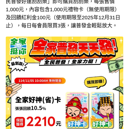
民普發好運刮刮樂」即可購買刮刮樂，每張售價
1,000元，內容包含1,000元禮物卡（無使用期限）
及回饋紅利金100元（使用期限至2025年12月31日
止），每日每會員限買3張，讓普發金輕鬆放大。