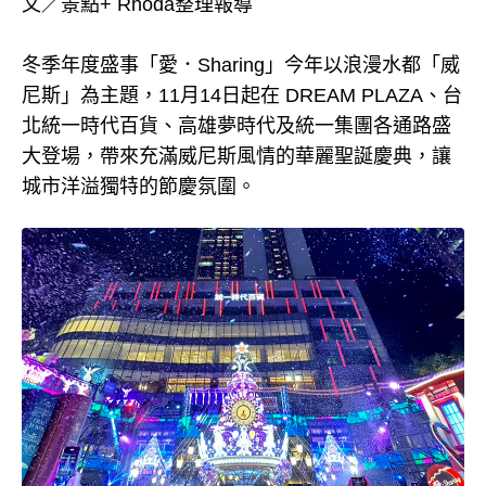
文／景點+ Rhoda整理報導
冬季年度盛事「愛．Sharing」今年以浪漫水都「威
尼斯」為主題，11月14日起在 DREAM PLAZA、台
北統一時代百貨、高雄夢時代及統一集團各通路盛
大登場，帶來充滿威尼斯風情的華麗聖誕慶典，讓
城市洋溢獨特的節慶氛圍。