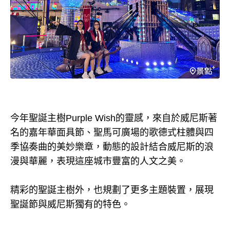
今年聖誕主樹Purple Wish的靈感，來自於威尼斯著
名的嘉年華面具節、聖馬可廣場的歌德式柱體與四
季協奏曲的美妙樂章，動態的設計結合威尼斯的浪
漫與華麗，表現這座城市豐富的人文之美。
精彩的聖誕主樹外，也規劃了更多主題裝置，展現
聖誕節與威尼斯獨有的特色。