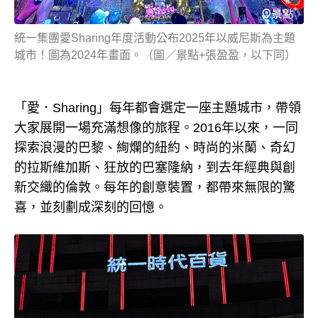
統一集團愛Sharing年度活動公布2025年以威尼斯為主題
城市！圖為2024年畫面。（圖／景點+張盈盈，以下同）
「愛．Sharing」每年都會選定一座主題城市，帶領
大家展開一場充滿想像的旅程。2016年以來，一同
探索浪漫的巴黎、絢爛的紐約、時尚的米蘭、奇幻
的拉斯維加斯、狂放的巴塞隆納，到去年經典與創
新交織的倫敦。每年的創意裝置，都帶來無限的驚
喜，並刻劃成深刻的回憶。