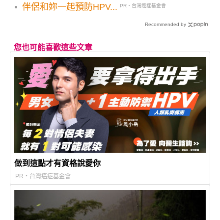
伴侶和妳一起預防HPV...
PR・台灣癌症基金會
Recommended by
您也可能喜歡這些文章
做到這點才有資格說愛你
PR・台灣癌症基金會