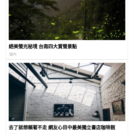
絕美螢光秘境 台南四大賞螢景點
國內
去了就想賴著不走 網友心目中最美獨立書店咖啡館