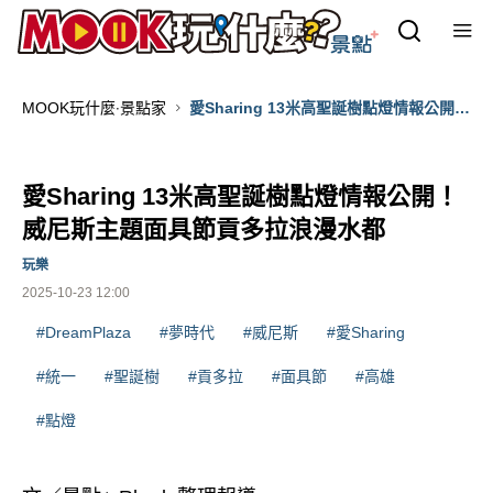
MOOK玩什麼‧景點家
愛Sharing 13米高聖誕樹點燈情報公開！
威尼斯主題面具節貢多拉浪漫水都
愛Sharing 13米高聖誕樹點燈情報公開！
威尼斯主題面具節貢多拉浪漫水都
玩樂
2025-10-23 12:00
#DreamPlaza
#夢時代
#威尼斯
#愛Sharing
#統一
#聖誕樹
#貢多拉
#面具節
#高雄
#點燈