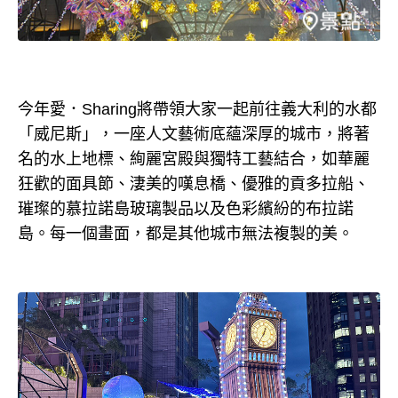
今年愛．Sharing將帶領大家一起前往義大利的水都
「威尼斯」，一座人文藝術底蘊深厚的城市，將著
名的水上地標、絢麗宮殿與獨特工藝結合，如華麗
狂歡的面具節、淒美的嘆息橋、優雅的貢多拉船、
璀璨的慕拉諾島玻璃製品以及色彩繽紛的布拉諾
島。每一個畫面，都是其他城市無法複製的美。