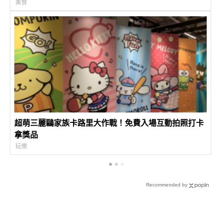
美食
超萌三麗鷗家族卡路里大作戰！免費入場互動拍照打卡
拿獎品
玩樂
Recommended by