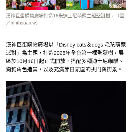
漢神巨蛋購物廣場打造16米迪士尼萌寵主題聖誕樹。（圖
／ninihsuan.w）
漢神巨蛋購物廣場以「Disney cats＆dogs 毛孩萌寵
派對」為主題，打造2025年全台第一棵聖誕樹，展
區於10月16日起正式開放，搭配多種迪士尼貓貓、
狗狗角色造景，以及充滿節日氛圍的拱門與街景。