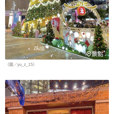
（圖／yu_z_15）