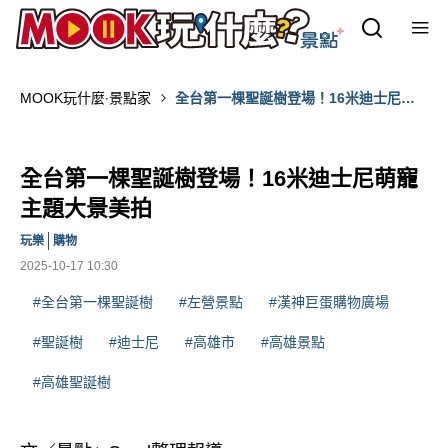
MOOK玩什麼‧景點家
全台第一棵聖誕樹登場！16米迪士尼萌
寵主題大景美拍
全台第一棵聖誕樹登場！16米迪士尼萌寵
主題大景美拍
玩樂
購物
2025-10-17 10:30
#全台第一棵聖誕樹
#左營景點
#漢神巨蛋購物廣場
#聖誕樹
#迪士尼
#高雄市
#高雄景點
#高雄聖誕樹