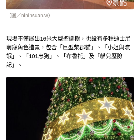
（圖／ninihsuan.w）
現場不僅展出16米大型聖誕樹，也設有多種迪士尼
萌寵角色造景，包含「巨型柴郡貓」、「小姐與流
氓」、「101忠狗」、「布魯托」及「貓兒歷險
記」。