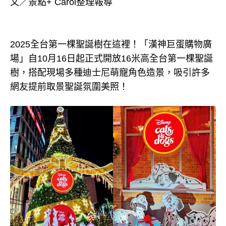
文／景點+ Carol整理報導
2025全台第一棵聖誕樹在這裡！「漢神巨蛋購物廣
場」自10月16日起正式開放16米高全台第一棵聖誕
樹，搭配現場多種迪士尼萌寵角色造景，吸引許多
網友提前取景聖誕氛圍美照！