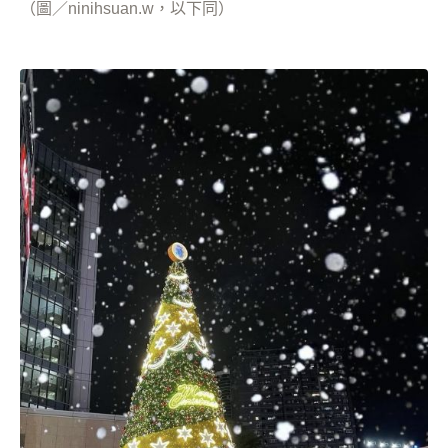
（圖／ninihsuan.w，以下同）