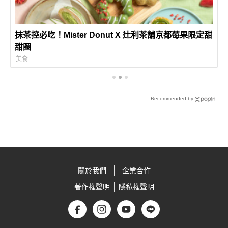
抹茶控必吃！Mister Donut X 辻利茶舗京都莓果限定甜
甜圈
美食
Recommended by
關於我們
企業合作
著作權聲明
隱私權聲明