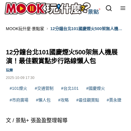
MOOK玩什麼‧景點家
12分鐘台北101國慶煙火500架無人機展
演！最佳觀賞點步行路線懶人包
12分鐘台北101國慶煙火500架無人機展
演！最佳觀賞點步行路線懶人包
玩樂
2025-10-09 17:30
#101煙火
#交通管制
#台北101
#國慶煙火
#市府廣場
#懶人包
#攻略
#最佳觀賞點
#賈永婕
文 / 景點+ 張盈盈整理報導