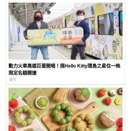
動力火車高雄巨蛋開唱！搭Hello Kitty環島之星住一晚
限定名額開搶
國內