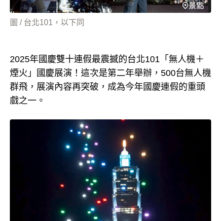
圖 / 台北101，以下同
2025年國慶雙十連假最震撼的台北101「無人機＋
煙火」國慶展演！這次是第二年舉辦，500台無人機
群飛，展演內容再突破，成為今年國慶連假的重頭
戲之一。