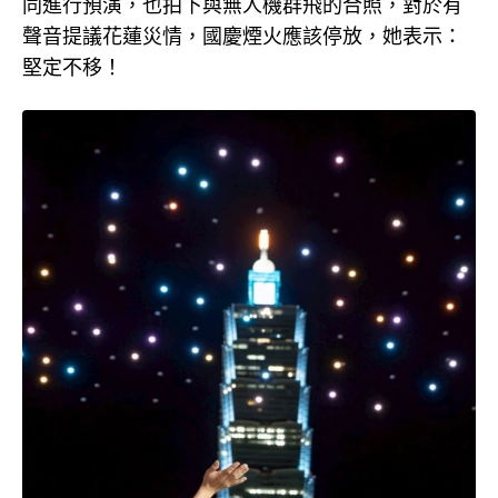
同進行預演，也拍下與無人機群飛的合照，對於有
聲音提議花蓮災情，國慶煙火應該停放，她表示：
堅定不移！