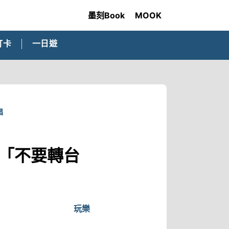
墨刻Book
MOOK
打卡
一日遊
唱
0「不要轉台
玩樂