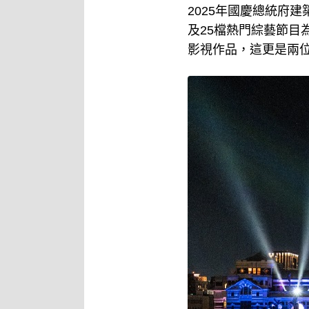
2025年國慶總統府
及25檔熱門綜藝節
影視作品，這更是兩位