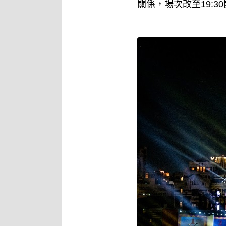
關係，場次改至19:3