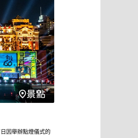
首日因舉辦點燈儀式的