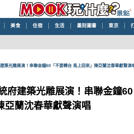
美食
住宿
生活
墨刻圖書
東京
統府建築光雕展演！串聯金鐘60「不要轉台 馬上回來」陳亞蘭沈春華獻聲演
總統府建築光雕展演！串聯金鐘6
陳亞蘭沈春華獻聲演唱