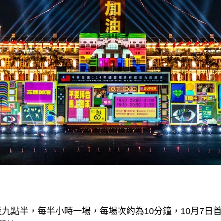
九點半，每半小時一場，每場次約為10分鐘，10月7日