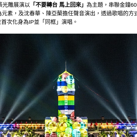
建築光雕展演以
「不要轉台 馬上回來」
為主題，串聯金鐘60
目為元素，及沈春華、陳亞蘭擔任聲音演出，透過歌唱的方
首次化身為IP並「同框」演唱。