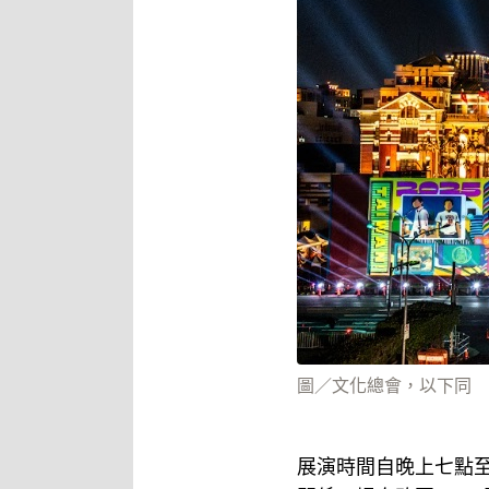
圖／文化總會，以下同
展演時間自晚上七點至