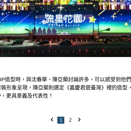
IP造型時，與沈春華、陳亞蘭討論許多，可以感受到他們
套裝形象呈現，陳亞蘭則選定《嘉慶君遊臺灣》裡的造型
P，更具意義及代表性！
1
2