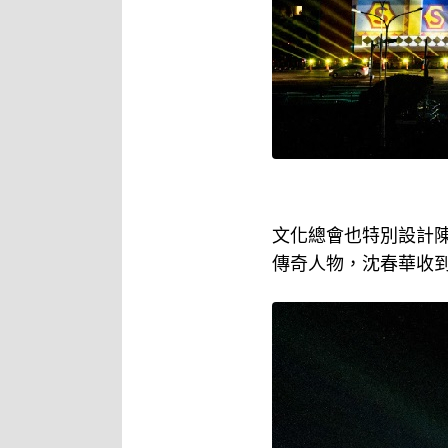
文化總會也特別設計陳
傳奇人物，沈春華收