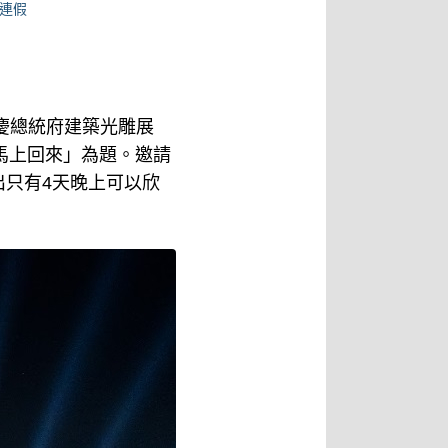
十連假
慶總統府建築光雕展
 馬上回來」為題。邀請
只有4天晚上可以欣