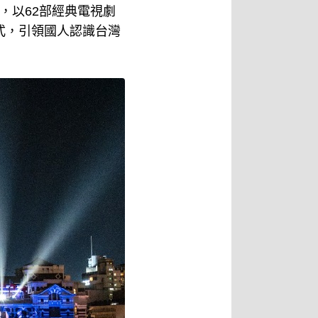
，以62部經典電視劇
式，引領國人認識台灣