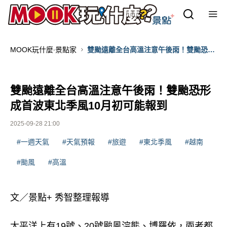
MOOK玩什麼‧景點家
雙颱遠離全台高溫注意午後雨！雙颱恐形
成首波東北季風10月初可能報到
雙颱遠離全台高溫注意午後雨！雙颱恐形
成首波東北季風10月初可能報到
2025-09-28 21:00
#一週天氣
#天氣預報
#旅遊
#東北季風
#越南
#颱風
#高溫
文／景點+ 秀智整理報導
太平洋上有19號、20號颱風浣熊、博羅依，兩者都