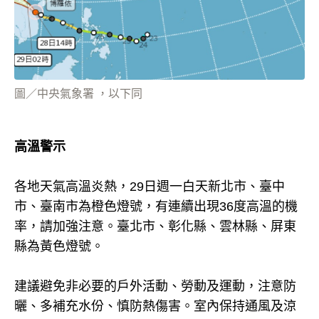
圖／中央氣象署 ，以下同
高溫警示
各地天氣高溫炎熱，29日週一白天新北市、臺中
市、臺南市為橙色燈號，有連續出現36度高溫的機
率，請加強注意。臺北市、彰化縣、雲林縣、屏東
縣為黃色燈號。
建議避免非必要的戶外活動、勞動及運動，注意防
曬、多補充水份、慎防熱傷害。室內保持通風及涼