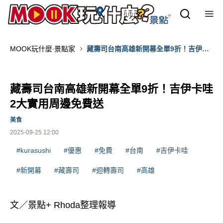
MOOK玩什麼‧景點家
藏壽司台南高雄新開幕全單9折！吉伊卡
哇2大實用周邊免費送
藏壽司台南高雄新開幕全單9折！吉伊卡哇
2大實用周邊免費送
美食
2025-09-25 12:00
#kurasushi
#優惠
#免費
#台南
#吉伊卡哇
#新開幕
#藏壽司
#迴轉壽司
#高雄
文／景點+ Rhoda整理報導