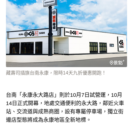
藏壽司插旗台南永康，限時14天九折優惠開跑！
台南「永康永大路店」則於10月7日試營運，10月
14日正式開幕，地處交通便利的永大路，鄰近火車
站、交流道與成熟商圈，設有專屬停車場，獨立街
邊店型態將成為永康地區全新地標。