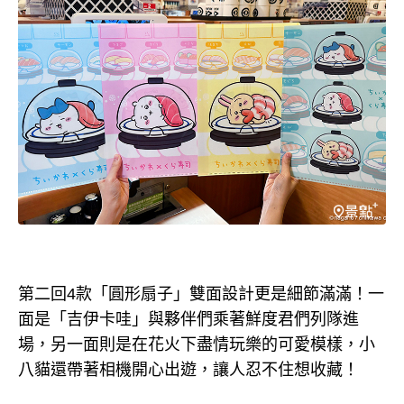
第二回4款「圓形扇子」雙面設計更是細節滿滿！一
面是「吉伊卡哇」與夥伴們乘著鮮度君們列隊進
場，另一面則是在花火下盡情玩樂的可愛模樣，小
八貓還帶著相機開心出遊，讓人忍不住想收藏！