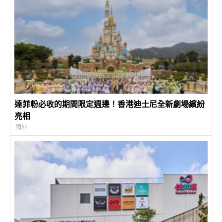
達菲粉必收的期間限定週邊！香港迪士尼全新劇場繽紛
亮相
國外