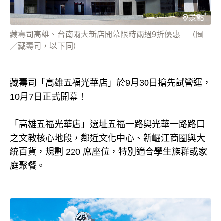
藏壽司高雄、台南兩大新店開幕限時兩週9折優惠！（圖
／藏壽司，以下同）
藏壽司「高雄五福光華店」於9月30日搶先試營運，
10月7日正式開幕！
「高雄五福光華店」選址五福一路與光華一路路口
之文教核心地段，鄰近文化中心、新崛江商圈與大
統百貨，規劃 220 席座位，特別適合學生族群或家
庭聚餐。