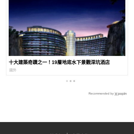
十大建築奇蹟之一！19層地底水下景觀深坑酒店
國外
Recommended by