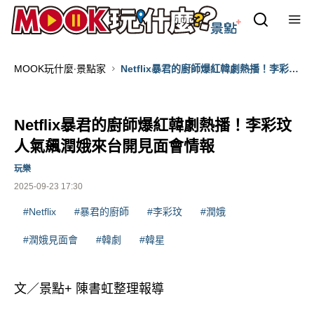
MOOK玩什麼‧景點家
Netflix暴君的廚師爆紅韓劇熱播！李彩玟
人氣飆潤娥來台開見面會情報
Netflix暴君的廚師爆紅韓劇熱播！李彩玟
人氣飆潤娥來台開見面會情報
玩樂
2025-09-23 17:30
#Netflix
#暴君的廚師
#李彩玟
#潤娥
#潤娥見面會
#韓劇
#韓星
文／景點+ 陳書虹整理報導