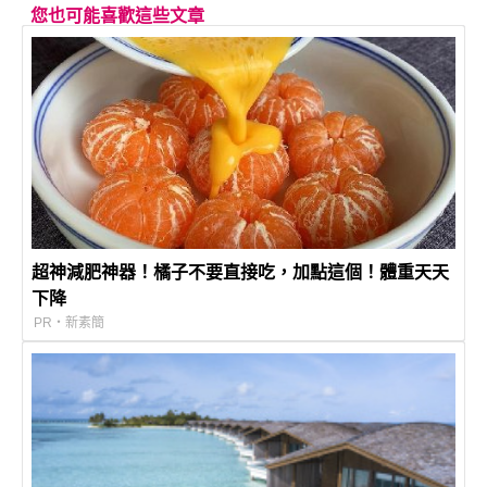
您也可能喜歡這些文章
超神減肥神器！橘子不要直接吃，加點這個！體重天天
下降
PR・新素簡