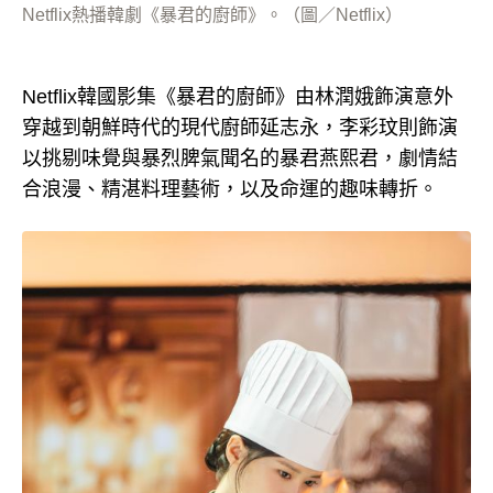
Netflix熱播韓劇《暴君的廚師》。（圖／Netflix）
Netflix韓國影集《暴君的廚師》由林潤娥飾演意外
穿越到朝鮮時代的現代廚師延志永，李彩玟則飾演
以挑剔味覺與暴烈脾氣聞名的暴君燕熙君，劇情結
合浪漫、精湛料理藝術，以及命運的趣味轉折。