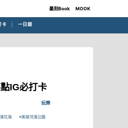
墨刻Book
MOOK
打卡
一日遊
點IG必打卡
玩樂
河濱花海
#美堤河濱公園