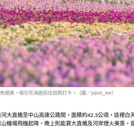
絕美，吸引花海迷前往拍照打卡。（圖／yijiun_lee）
河大直橋至中山高速公路間，面積約42.3公頃，這裡白
松山機場飛機起降，晚上則能賞大直橋及河岸燈火美景，