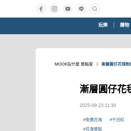
玩樂
購物
MOOK玩什麼‧景點家
漸層圓仔花毯粉
漸層圓仔花
2025-09-23 11:30
#免費花海
#千日紅
#花海景點