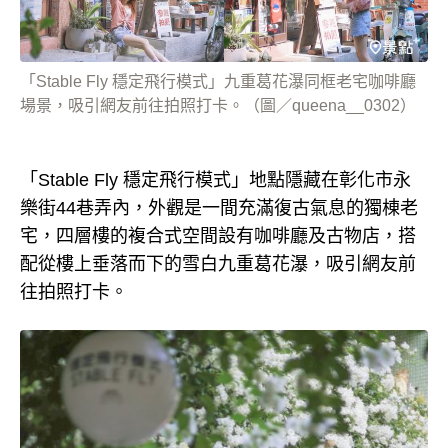
「Stable Fly 穩定飛行模式」九重葛花瀑同框老宅咖啡廳
場景，吸引網友前往拍照打卡。（圖／queena__0302）
「Stable Fly 穩定飛行模式」地點隱藏在彰化市永
樂街44巷弄內，外觀是一間充滿復古氣息的獨棟老
宅，四層樓的複合式空間設有咖啡廳及古物店，搭
配從樓上垂落而下的雪白九重葛花瀑，吸引網友前
往拍照打卡。