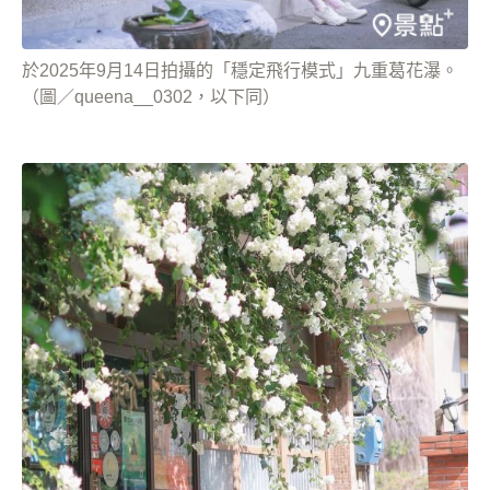
於2025年9月14日拍攝的「穩定飛行模式」九重葛花瀑。
（圖／queena__0302，以下同）