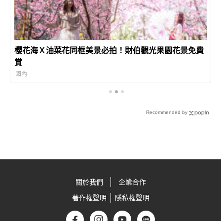
櫻花海Ｘ油菜花同框美景必拍！財伯觀光果園花景免費
賞
國內
Recommended by
關於我們
企業合作
著作權聲明
隱私權聲明