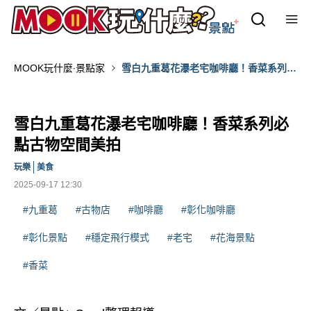
MOOK玩什麼‧景點家
雪白九重葛花瀑老宅咖啡廳！香菜系列必
點古物空間美拍
雪白九重葛花瀑老宅咖啡廳！香菜系列必
點古物空間美拍
玩樂
美食
2025-09-17 12:30
#九重葛
#古物店
#咖啡廳
#彰化咖啡廳
#彰化景點
#穩定飛行模式
#老宅
#花海景點
#香菜