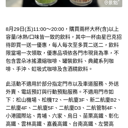
8月29日(五)11:00～20:00，購買兩杯大杯(含)以上
容量/冰熱/口味皆一致的飲料，其中一杯由星巴克招
待即買一送一優惠，每人每次至多買二送二，飲料
限當場一次領取，優惠品項依各門市現貨為準，不
包含雲朵冰搖濃縮咖啡、罐裝飲料、典藏系列咖
啡、手沖、虹吸式咖啡及含酒精飲料。
此活動不適用於部分指定門市以及車道服務、外送
外賣、電話預訂與行動預點服務。不適用門市如
下：松山機場、松機T2、一航廈3F、新二航廈B2、
二航廈4F、二航廈5F、二航廈D3、二航管制4F、
小港國際站、青埔、六家、烏日、苗栗高鐵、彰化
高鐵、雲林高鐵、嘉義高鐵、台南高鐵、左營高