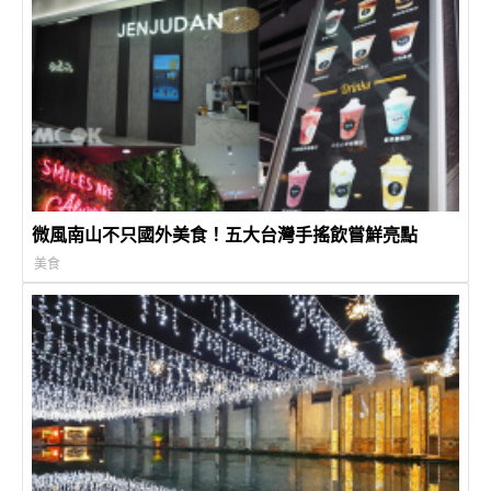
微風南山不只國外美食！五大台灣手搖飲嘗鮮亮點
美食