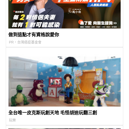
做到這點才有資格說愛你
PR・台灣癌症基金會
全台唯一皮克斯玩創天地 毛怪胡迪玩翻三創
玩樂