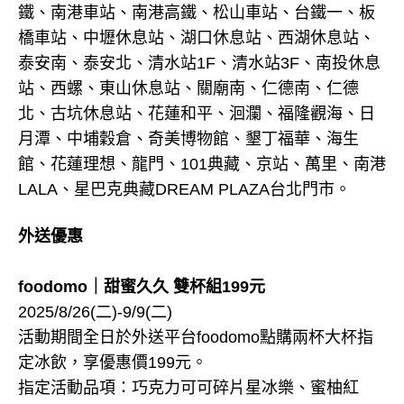
鐵、南港車站、南港高鐵、松山車站、台鐵一、板
橋車站、中壢休息站、湖口休息站、西湖休息站、
泰安南、泰安北、清水站1F、清水站3F、南投休息
站、西螺、東山休息站、關廟南、仁德南、仁德
北、古坑休息站、花蓮和平、洄瀾、福隆觀海、日
月潭、中埔穀倉、奇美博物館、墾丁福華、海生
館、花蓮理想、龍門、101典藏、京站、萬里、南港
LALA、星巴克典藏DREAM PLAZA台北門市。
外送優惠
foodomo｜甜蜜久久 雙杯組199元
2025/8/26(二)-9/9(二)
活動期間全日於外送平台foodomo點購兩杯大杯指
定冰飲，享優惠價199元。
指定活動品項：巧克力可可碎片星冰樂、蜜柚紅