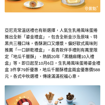
亞尼克常溫送禮也有新選擇，人氣生乳捲風味蛋捲
推出全新「鎏金禮盒」，包含全新金沙及原味、特
黑共三種口味，香酥涮口又爆漿。偏好歐式風味則
推薦「一口餅乾禮盒」，長青款伴手禮則有萬里限
定「地瓜千層酥」、熱銷20年「黑糖麻糬10入禮
盒」等。即日起至10月6日，生乳捲風味蛋捲鎏金禮
盒 3件享79折優惠，地瓜千層酥禮盒兩盒優惠價588
元，各式中秋選禮，傳達滿滿祝福心意。