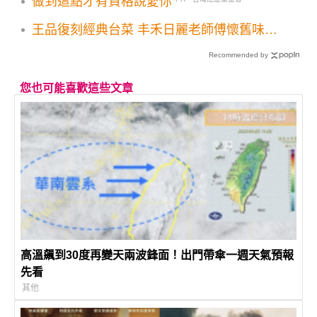
做到這點才有資格說愛你
王品復刻經典台菜 丰禾日麗老師傅懷舊味道
一吃對味
Recommended by
您也可能喜歡這些文章
高溫飆到30度再變天兩波鋒面！出門帶傘一週天氣預報
先看
其他