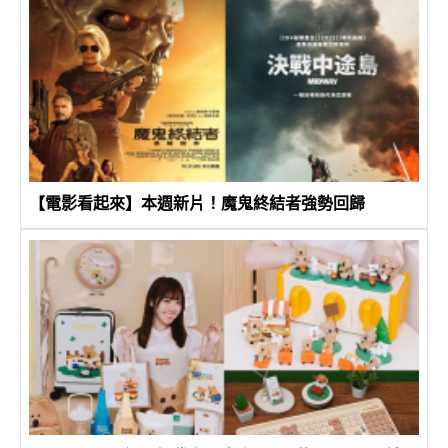
【電影看起來】本週新片！魔鬼終結者強勢回歸