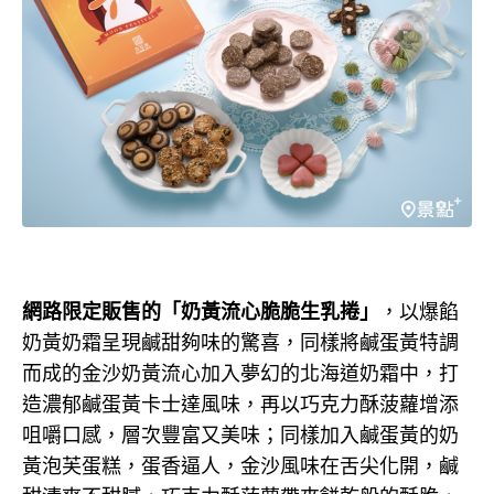
網路限定販售的「奶黃流心脆脆生乳捲」
，以爆餡
奶黃奶霜呈現鹹甜夠味的驚喜，同樣將鹹蛋黃特調
而成的金沙奶黃流心加入夢幻的北海道奶霜中，打
造濃郁鹹蛋黃卡士達風味，再以巧克力酥菠蘿增添
咀嚼口感，層次豐富又美味；同樣加入鹹蛋黃的奶
黃泡芙蛋糕，蛋香逼人，金沙風味在舌尖化開，鹹