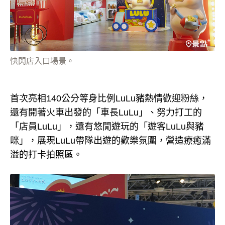
快閃店入口場景。
首次亮相140公分等身比例LuLu豬熱情歡迎粉絲，
還有開著火車出發的「車長LuLu」、努力打工的
「店員LuLu」，還有悠閒遊玩的「遊客LuLu與豬
咪」，展現LuLu帶隊出遊的歡樂氛圍，營造療癒滿
溢的打卡拍照區。