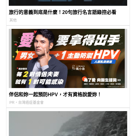
旅行的意義到底是什麼！20句旅行名言語錄控必看
其他
伴侶和妳一起預防HPV，才有資格說愛妳！
PR・台灣癌症基金會