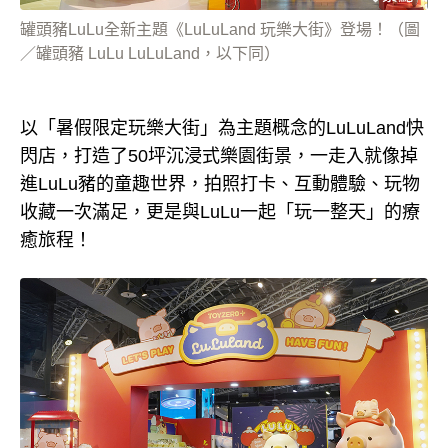
罐頭豬LuLu全新主題《LuLuLand 玩樂大街》登場！（圖
／罐頭豬 LuLu LuLuLand，以下同）
以「暑假限定玩樂大街」為主題概念的LuLuLand快
閃店，打造了50坪沉浸式樂園街景，一走入就像掉
進LuLu豬的童趣世界，拍照打卡、互動體驗、玩物
收藏一次滿足，更是與LuLu一起「玩一整天」的療
癒旅程！