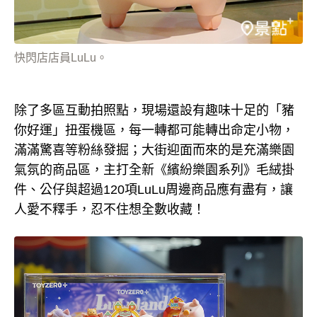
快閃店店員LuLu。
除了多區互動拍照點，現場還設有趣味十足的「豬
你好運」扭蛋機區，每一轉都可能轉出命定小物，
滿滿驚喜等粉絲發掘；大街迎面而來的是充滿樂園
氣氛的商品區，主打全新《繽紛樂園系列》毛絨掛
件、公仔與超過120項LuLu周邊商品應有盡有，讓
人愛不釋手，忍不住想全數收藏！