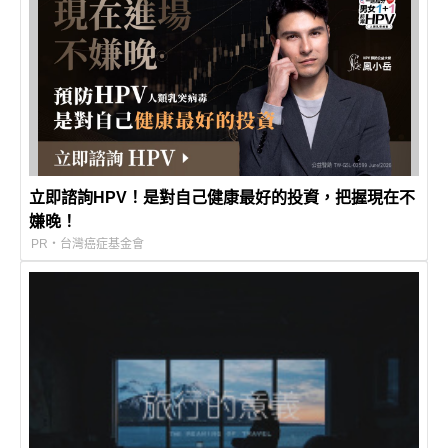
立即諮詢HPV！是對自己健康最好的投資，把握現在不
嫌晚！
PR・台灣癌症基金會