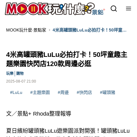
MOOK玩什麼‧景點家
4米高罐頭豬LuLu必拍打卡！50坪童趣
主題樂園快閃店120款周邊必逛
4米高罐頭豬LuLu必拍打卡！50坪童趣主
題樂園快閃店120款周邊必逛
玩樂
購物
2025-08-07 21:00
#LuLu
#主題樂園
#周邊
#快閃店
#罐頭豬
文／景點+ Rhoda整理報導
夏日繽紛罐頭豬LuLu遊樂園派對開張！罐頭豬LuLu