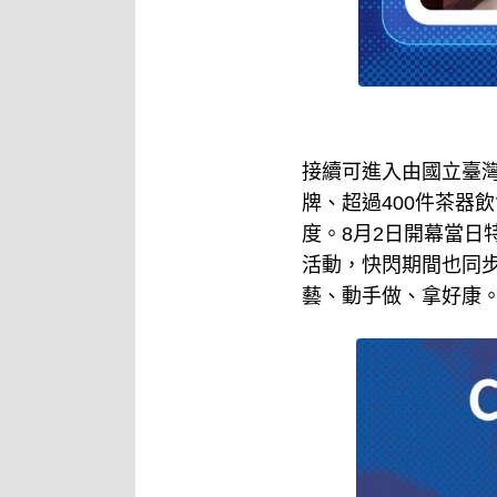
接續可進入由國立臺
牌、超過400件茶器
度。8月2日開幕當日特
活動，快閃期間也同
藝、動手做、拿好康