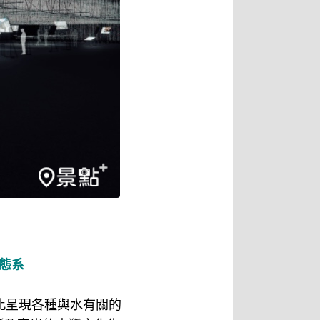
態系
此呈現各種與水有關的