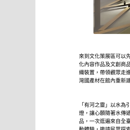
來到文化策展區可以
化內容作品及文創商
織裝置，帶領觀眾走
灣國產材在館內重新
「有河之靈」以水為
燈，讓心願隨著水傳遞
品，一次逛遍來自全
動體驗，邀請民眾探