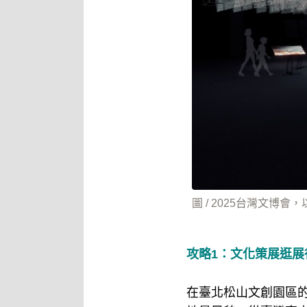
圖 / 2025台灣文博會
攻略1：文化策展逛
在臺北松山文創園區