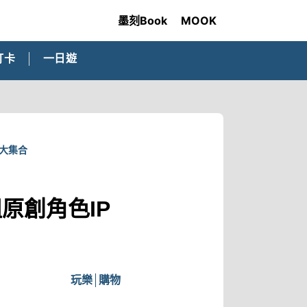
墨刻Book
MOOK
打卡
一日遊
聯大集合
原創角色IP
玩樂
購物