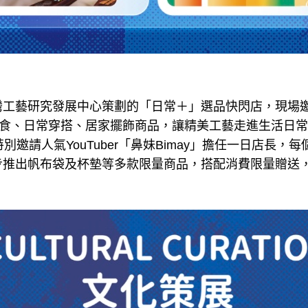
灣工藝研究發展中心策劃的「日常＋」選品快閃店，現場邀
飲食、日常穿搭、居家擺飾商品，讓精美工藝走進生活日
別邀請人氣YouTuber「鼻妹Bimay」擔任一日店長，
步推出帆布袋及杯墊等多款限量商品，搭配消費限量贈送
。