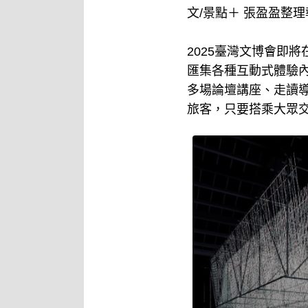
文/景點＋ 張盈盈整理
2025臺灣文博會即
匯集各種互動式體驗內
多場論壇講座、走讀
旅客，只要搭乘大眾