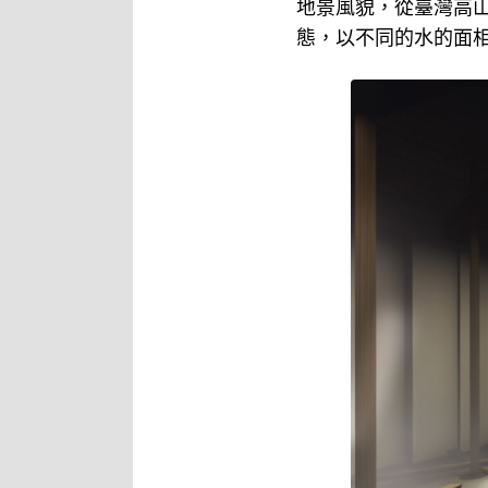
地景風貌，從臺灣高
態，以不同的水的面