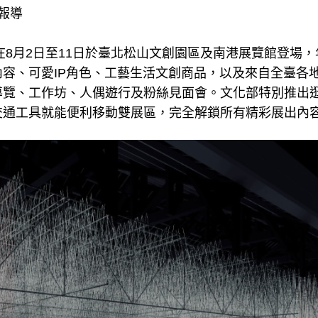
報導
將在8月2日至11日於臺北松山文創園區及南港展覽館登場
容、可愛IP角色、工藝生活文創商品，以及來自全臺各
導覽、工作坊、人偶遊行及粉絲見面會。文化部特別推出
交通工具就能便利移動雙展區，完全解鎖所有精彩展出內