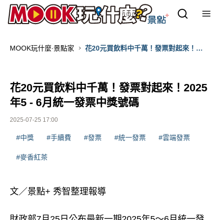
MOOK玩什麼‧景點家
花20元買飲料中千萬！發票對起來！
2025年5 - 6月統一發票中獎號碼
花20元買飲料中千萬！發票對起來！2025
年5 - 6月統一發票中獎號碼
2025-07-25 17:00
#中獎
#手續費
#發票
#統一發票
#雲端發票
#麥香紅茶
文／景點+ 秀智整理報導
財政部7月25日公布最新一期2025年5～6月統一發