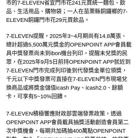
市的7-ELEVEN省宜門市花241元買統一麵包、飲
品、生活用品、購物袋；一人在苗栗縣銅鑼鄉的7-
ELEVEN銅鑼門市花29元買飲品。
7-ELEVEN提醒，2025年3~4月期尚有14.8萬張、
總計超過5,500萬元獎金的OPENPOINT APP會員載
具中獎發票尚未到ibon機台列印，提醒未兌獎的民
眾，在2025年9月5日前持OPENPOINT APP就近到
7-ELEVEN門市完成列印後到代發獎金單位領獎，
千元以下中獎發票可直接在7-ELEVEN門市現場兌
換商品或將獎金儲值icash Pay、icash2.0、餘額
卡，可享有5~10%回饋。
7-ELEVEN積極響應財政部雲端發票政策，透過
OPENPOINT APP會員載具抽獎活動創造會員第二
次中獎機會，每期共加碼抽400萬點OPENPOINT