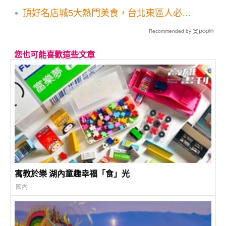
頂好名店城5大熱門美食，台北東區人必吃
名單
Recommended by
您也可能喜歡這些文章
寓教於樂 湖內童趣幸福「食」光
國內