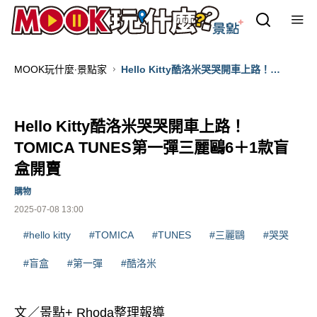
MOOK玩什麼‧景點家
Hello Kitty酷洛米哭哭開車上路！
TOMICA TUNES第一彈三麗鷗6＋1款盲
盒開賣
Hello Kitty酷洛米哭哭開車上路！
TOMICA TUNES第一彈三麗鷗6＋1款盲
盒開賣
購物
2025-07-08 13:00
#hello kitty
#TOMICA
#TUNES
#三麗鷗
#哭哭
#盲盒
#第一彈
#酷洛米
文／景點+ Rhoda整理報導