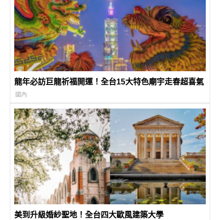
龍年必訪巨龍祈福開運！全台15大特色廟宇走春超喜氣
國內
美到升級婚紗聖地！全台四大歐風建築大學