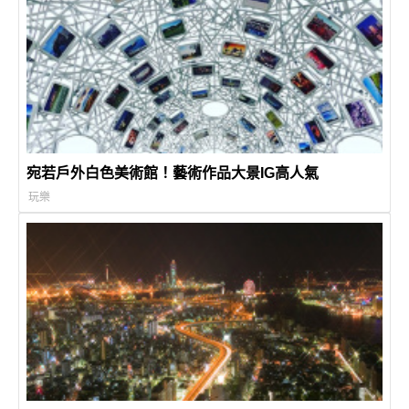
宛若戶外白色美術館！藝術作品大景IG高人氣
玩樂