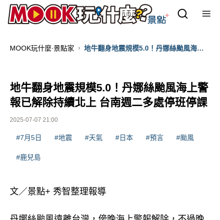
MOOK玩什麼‧景點家
地牛翻身地震規模5.0！丹娜絲颱風海上
警報已解除持續北上 台南週二多處停班停
課
地牛翻身地震規模5.0！丹娜絲颱風海上警
報已解除持續北上 台南週二多處停班停課
2025-07-07 21:00
#7月5日
#地震
#天氣
#日本
#預言
#颱風
#鹿兒島
文／景點+ 秀智整理報導
丹娜絲颱風遠離台灣，傍晚海上警報解除，不過晚