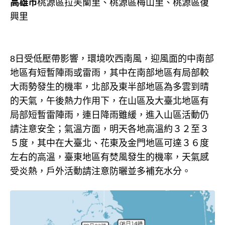
高雄市
桃源區拉芙蘭里、桃源區梅山里、桃源區復
興里
8日受低壓帶影響，環境吹西南風，迎風面的中南部
地區有短暫陣雨或雷雨，其中在南部地區有局部較
大雨勢發生的機率，北部及東半部地區為多雲到晴
的天氣，午後熱力作用下，在山區及大臺北地區有
局部短暫雷陣雨，連日降雨雖緩，進入山區活動仍
請注意安全；氣溫方面，明天各地高溫約３２至３
５度，其中在大臺北、花東及金門地區可達３６度
左右的高溫，臺東地區有焚風發生的機率，天氣感
受炎熱，戶外活動請注意防曬並多補充水分。