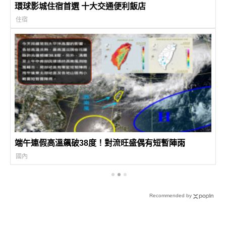
環球影城住宿首選 十大交通便利飯店
住宿
端午連假高溫飆破38度！對流旺盛偶有短暫陣雨
國內
Recommended by