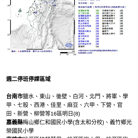
週二停班停課區域
台南市
鹽水、東山、後壁、白河、北門、將軍、學
甲、七股、西港、佳里、麻豆、六甲、下營、官
田、新營、柳營等16區明日(8)
嘉義縣
梅山鄉仁和國民小學(含太和分校)、義竹鄉光
榮國民小學