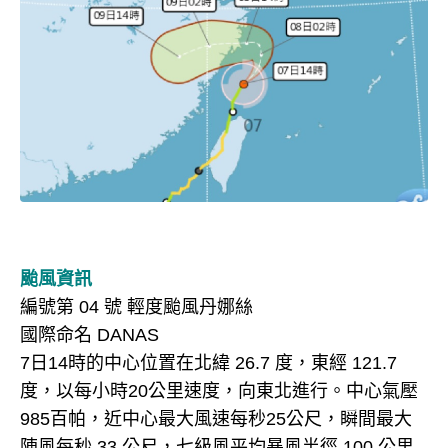
颱風資訊
編號第 04 號 輕度颱風丹娜絲
國際命名 DANAS
7日14時的中心位置在北緯 26.7 度，東經 121.7
度，以每小時20公里速度，向東北進行。中心氣壓
985百帕，近中心最大風速每秒25公尺，瞬間最大
陣風每秒 33 公尺，七級風平均暴風半徑 100 公里