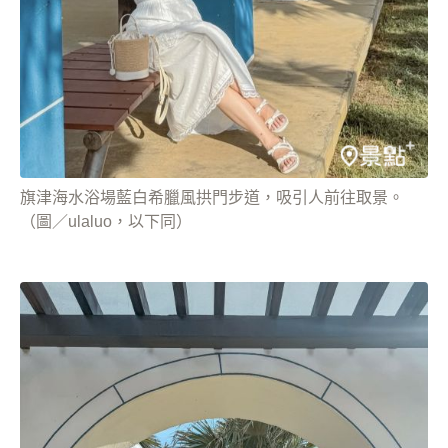
旗津海水浴場藍白希臘風拱門步道，吸引人前往取景。
（圖／ulaluo，以下同）