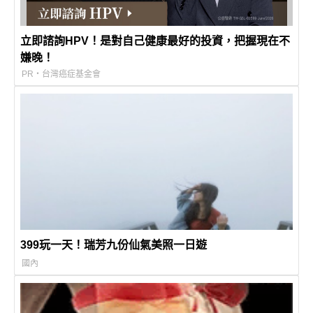
立即諮詢HPV！是對自己健康最好的投資，把握現在不
嫌晚！
PR・台灣癌症基金會
399玩一天！瑞芳九份仙氣美照一日遊
國內