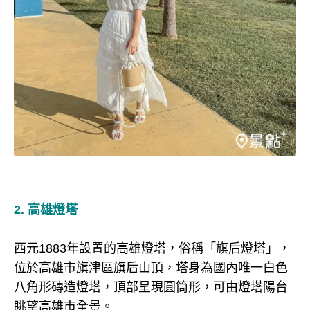
2.
高雄燈塔
西元1883年設置的高雄燈塔，俗稱「旗后燈塔」，
位於高雄市旗津區旗后山頂，塔身為國內唯一白色
八角形磚造燈塔，頂部呈現圓筒形，可由燈塔陽台
眺望高雄市全景。