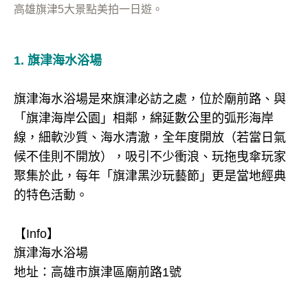
高雄旗津5大景點美拍一日遊。
1. 旗津海水浴場
旗津海水浴場是來旗津必訪之處，位於廟前路、與
「旗津海岸公園」相鄰，綿延數公里的弧形海岸
線，細軟沙質、海水清澈，全年度開放（若當日氣
候不佳則不開放），吸引不少衝浪、玩拖曳傘玩家
聚集於此，每年「旗津黑沙玩藝節」更是當地經典
的特色活動。
【Info】
旗津海水浴場
地址：高雄市旗津區廟前路1號