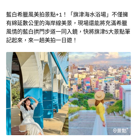
藍白希臘風美拍景點+1！「旗津海水浴場」不僅擁
有綿延數公里的海岸線美景，現場還能將充滿希臘
風情的藍白拱門步道一同入鏡，快將旗津5大景點筆
記起來，來一趟美拍一日遊！