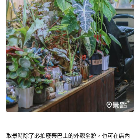
取景時除了必拍廢棄巴士的外觀全貌，也可在店內