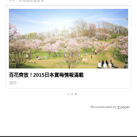
PR・台灣癌症基金會
百花齊放！2015日本賞梅情報滿載
國外
Recommended by