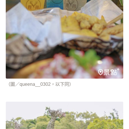
（圖／queena__0302，以下同）