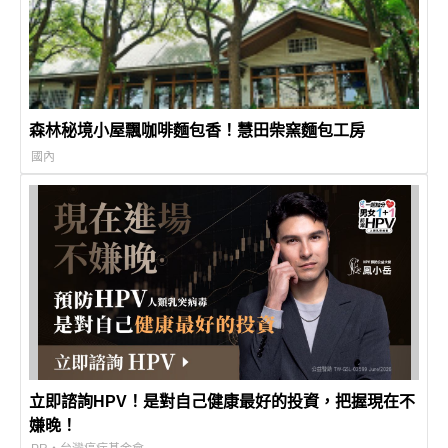
森林秘境小屋飄咖啡麵包香！慧田柴窯麵包工房
國內
立即諮詢HPV！是對自己健康最好的投資，把握現在不
嫌晚！