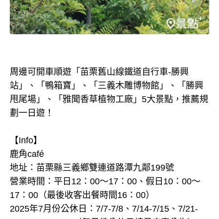
周邊可開車順遊「苗栗舊山線鐵道自行車-勝興
站」、「鴨箱寶」、「三義木雕博物館」、「勝興
甩尾場」、「雅聞香草植物工廠」5大景點，推薦規
劃一日遊！
【Info】
鹿角café
地址：苗栗縣三義鄉雙連道路潭九鄰199號
營業時間：平日12：00～17：00、假日10：00～
17：00（最後收客出餐時間16：00）
2025年7月份公休日：7/7-7/8、7/14-7/15、7/21-