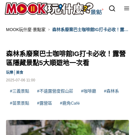
MOOK玩什麼‧景點家
森林系廢棄巴士咖啡館IG打卡必收！露營
區隱藏景點5大順遊地一次看
森林系廢棄巴士咖啡館IG打卡必收！露營
區隱藏景點5大順遊地一次看
玩樂
美食
2025-07-06 11:00
#三義景點
#不遠露營度假山莊
#咖啡廳
#森林系
#苗栗景點
#露營區
#鹿角Café