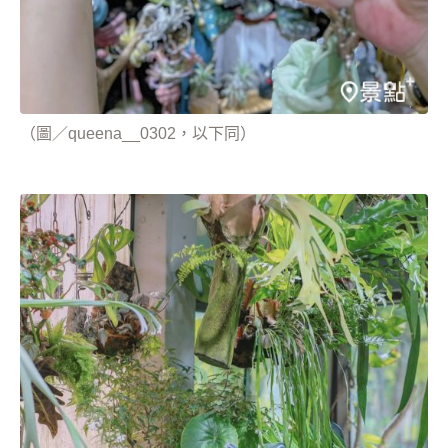
（圖／queena__0302，以下同）