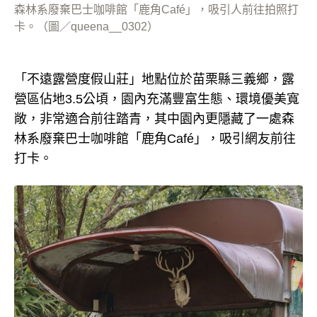
森林系廢棄巴士咖啡館「鹿角Café」，吸引人前往拍照打
卡。（圖／queena__0302）
「不遠露營度假山莊」地點位於苗栗縣三義鄉，露
營區佔地3.5公頃，園內充滿豐富生態、環境優美寬
敞，非常適合前往踏青，其中園內更隱藏了一處森
林系廢棄巴士咖啡館「鹿角Café」，吸引網友前往
打卡。