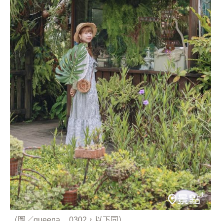
（圖／queena__0302，以下同）