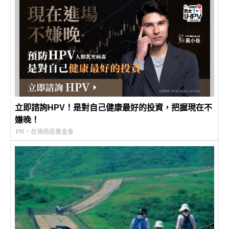
立即諮詢HPV！是對自己健康最好的投資，把握現在不
嫌晚！
PR・台灣癌症基金會