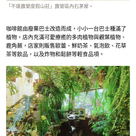
「不遠露營度假山莊」露營區內石茅屋。
咖啡館由廢棄巴士改造而成，小小一台巴士種滿了
植物，店內充滿可愛療癒的多肉植物與觀葉植物、
鹿角蕨，店家則販售歐蕾、鮮奶茶、氣泡飲、花草
茶等飲品，以及炸物和鬆餅等輕食品項。