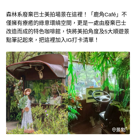
森林系廢棄巴士美拍場景在這裡！「鹿角Café」不
僅擁有療癒的綠意環繞空間，更是一處由廢棄巴士
改造而成的特色咖啡館，快將美拍角度及5大順遊景
點筆記起來，把這裡加入IG打卡清單！