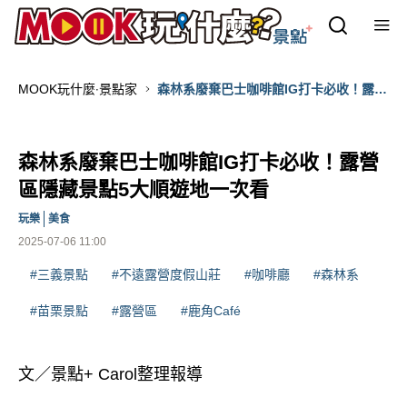
MOOK玩什麼‧景點家
森林系廢棄巴士咖啡館IG打卡必收！露營
區隱藏景點5大順遊地一次看
森林系廢棄巴士咖啡館IG打卡必收！露營
區隱藏景點5大順遊地一次看
玩樂
美食
2025-07-06 11:00
#三義景點
#不遠露營度假山莊
#咖啡廳
#森林系
#苗栗景點
#露營區
#鹿角Café
文／景點+ Carol整理報導