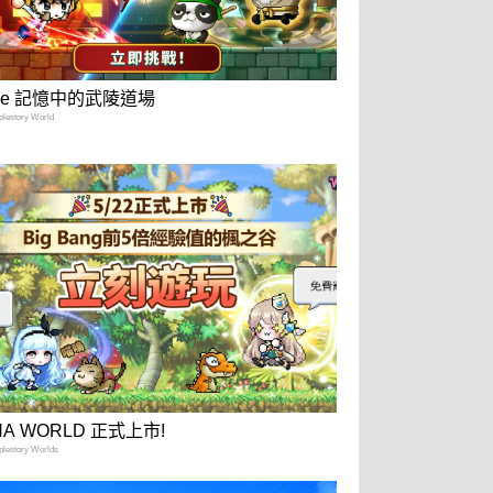
tale 記憶中的武陵道場
estory World
NA WORLD 正式上市!
estory Worlds