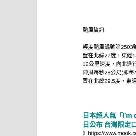
颱風資訊
輕度颱風編號第2503
置在北緯27度，東經1
12公里速度，向北進
陣風每秒28公尺(即每
置在北緯29.5度，東
日本超人氣「I’m
日公布 台灣限定
》
https://www.mook.c