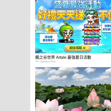
楓之谷世界 Artale 最強夏日活動
PR・Maplestory World