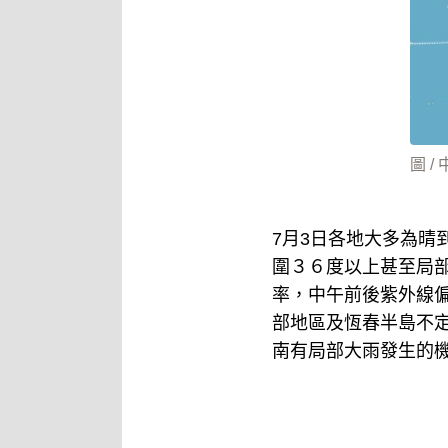
圖 /
7月3日各地大多為
圍３６度以上甚至局
率，中午前後紫外線
部地區及恆春半島不
南有局部大雨發生的