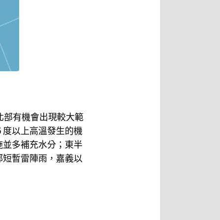
北部有機會出現較大範
６度以上高溫發生的機
施並多補充水分；東半
部短暫雷陣雨，嘉義以