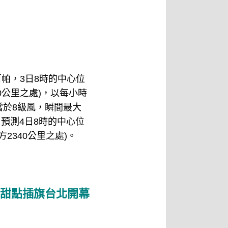
百帕，3日8時的中心位
80公里之處)，以每小時
當於8級風，瞬間最大
，預測4日8時的中心位
方2340公里之處)。
象級甜點插旗台北開幕