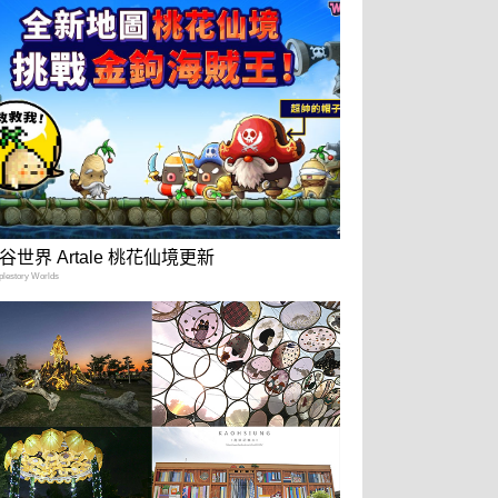
谷世界 Artale 桃花仙境更新
estory Worlds