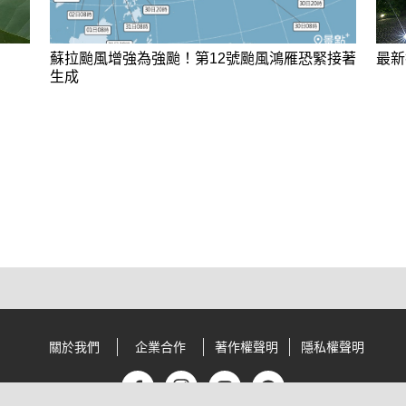
蘇拉颱風增強為強颱！第12號颱風鴻雁恐緊接著
最新
生成
關於我們
企業合作
著作權聲明
隱私權聲明