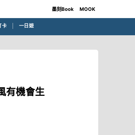
墨刻Book
MOOK
打卡
一日遊
風有機會生