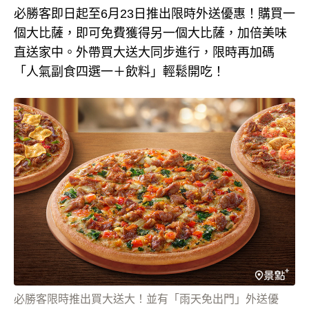
必勝客即日起至6月23日推出限時外送優惠！購買一
個大比薩，即可免費獲得另一個大比薩，加倍美味
直送家中。外帶買大送大同步進行，限時再加碼
「人氣副食四選一＋飲料」輕鬆開吃！
必勝客限時推出買大送大！並有「雨天免出門」外送優