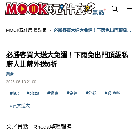
MOOK玩什麼‧景點家
必勝客買大送大免運！下雨免出門頂級私
廚大比薩外送6折
必勝客買大送大免運！下雨免出門頂級私
廚大比薩外送6折
美食
2025-06-13 21:00
#hut
#pizza
#優惠
#免運
#外送
#必勝客
#買大送大
文／景點+ Rhoda整理報導