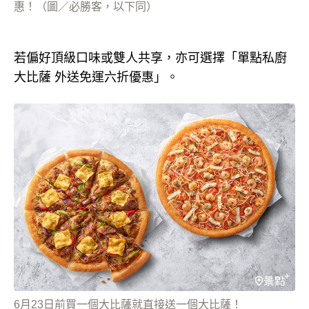
惠！（圖／必勝客，以下同）
若偏好頂級口味或雙人共享，亦可選擇「單點私廚
大比薩 外送免運六折優惠」。
6月23日前買一個大比薩就直接送一個大比薩！