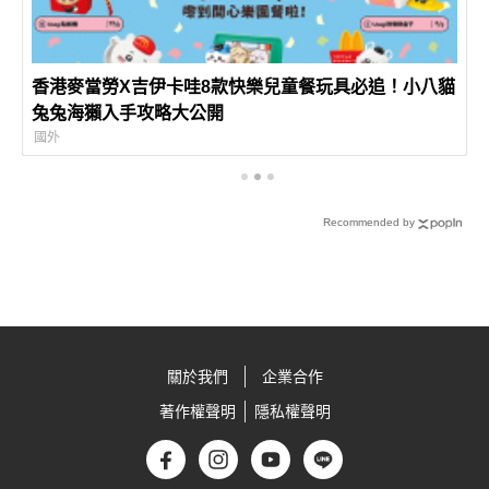
香港麥當勞X吉伊卡哇8款快樂兒童餐玩具必追！小八貓
兔兔海獺入手攻略大公開
國外
Recommended by
關於我們
企業合作
著作權聲明
隱私權聲明