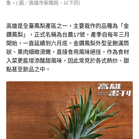
象。( 圖／高雄市新聞局，以下同）
高雄是全臺鳳梨產區之一，主要栽作的品種為「金
鑽鳳梨」，正式名稱為台農17號，產季自每年三月
開始，一直延續到六月底。金鑽鳳梨外型呈飽滿筒
狀、果肉細緻滑嫩，直接食用風味絕佳，作為食材
入菜更能增添酸甜風味，因此常見於各式熱炒、甜
點甚至飲品之中。