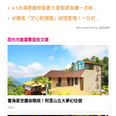
4.5米海景藝術裝置Ｘ度假感海灘一次收
集！台東2大美拍海景5大景點一日遊
必勝客「芝心蛇圈圈」搞怪登場！一公尺比
薩買一送一 3個大比薩只要888元
Recommended by
您也可能喜歡這些文章
雲海星空盡收眼底！阿里山五大夢幻住宿
國內