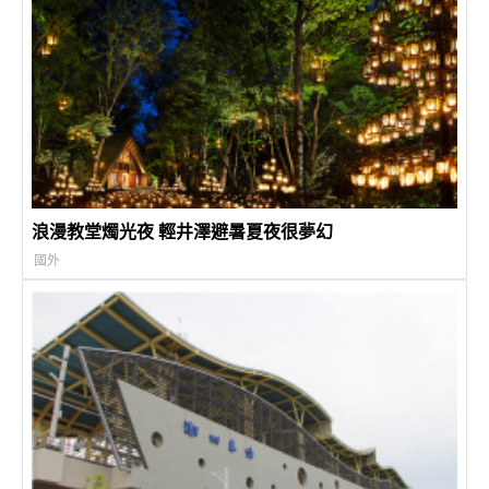
浪漫教堂燭光夜 輕井澤避暑夏夜很夢幻
國外