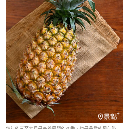
每年的三至六月是高雄鳳梨的產季，也是品嘗的最佳時