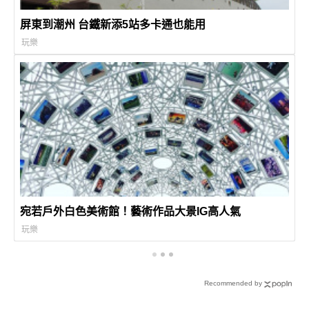
屏東到潮州 台鐵新添5站多卡通也能用
玩樂
宛若戶外白色美術館！藝術作品大景IG高人氣
玩樂
Recommended by