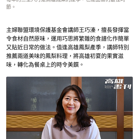
節。
主婦聯盟環境保護基金會講師王巧溱，擅長發揮當
令食材自然原味，運用巧思將繁雜的食譜化作簡單
又貼近日常的做法。值逢高雄鳳梨產季，講師特別
推薦兩道美味的鳳梨料理，將高雄初夏的果實滋
味，轉化為餐桌上的時令美饌。