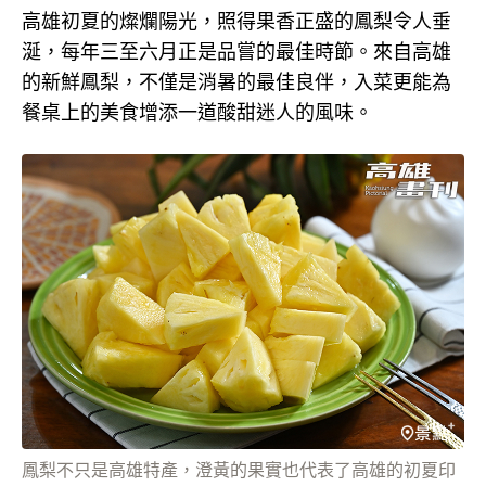
高雄初夏的燦爛陽光，照得果香正盛的鳳梨令人垂
涎，每年三至六月正是品嘗的最佳時節。來自高雄
的新鮮鳳梨，不僅是消暑的最佳良伴，入菜更能為
餐桌上的美食增添一道酸甜迷人的風味。
鳳梨不只是高雄特產，澄黃的果實也代表了高雄的初夏印