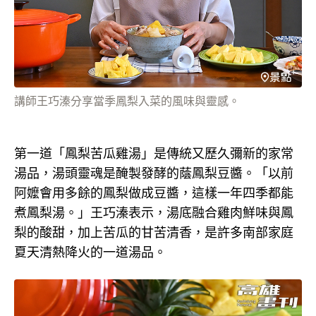
講師王巧溱分享當季鳳梨入菜的風味與靈感。
第一道「鳳梨苦瓜雞湯」是傳統又歷久彌新的家常
湯品，湯頭靈魂是醃製發酵的蔭鳳梨豆醬。「以前
阿嬤會用多餘的鳳梨做成豆醬，這樣一年四季都能
煮鳳梨湯。」王巧溱表示，湯底融合雞肉鮮味與鳳
梨的酸甜，加上苦瓜的甘苦清香，是許多南部家庭
夏天清熱降火的一道湯品。