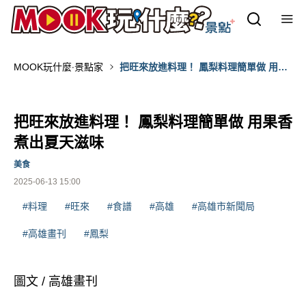
MOOK玩什麼‧景點家
把旺來放進料理！ 鳳梨料理簡單做 用果
香煮出夏天滋味
把旺來放進料理！ 鳳梨料理簡單做 用果香
煮出夏天滋味
美食
2025-06-13 15:00
#料理
#旺來
#食譜
#高雄
#高雄市新聞局
#高雄畫刊
#鳳梨
圖文 / 高雄畫刊