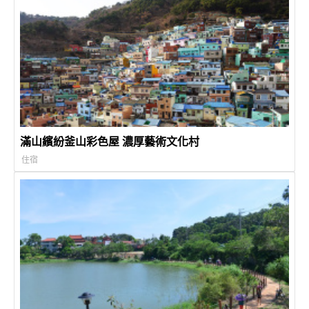
滿山繽紛釜山彩色屋 濃厚藝術文化村
住宿