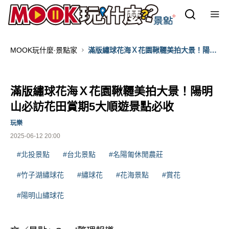
MOOK玩什麼‧景點家
滿版繡球花海Ｘ花園鞦韆美拍大景！陽明
山必訪花田賞期5大順遊景點必收
滿版繡球花海Ｘ花園鞦韆美拍大景！陽明
山必訪花田賞期5大順遊景點必收
玩樂
2025-06-12 20:00
#北投景點
#台北景點
#名陽匍休閒農莊
#竹子湖繡球花
#繡球花
#花海景點
#賞花
#陽明山繡球花