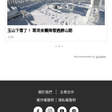
玉山下雪了！ 寒流來襲降雪遇靜山期
玩樂
Recommended by
關於我們
企業合作
著作權聲明
隱私權聲明