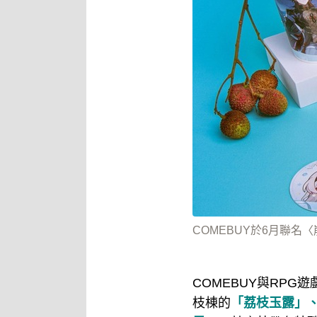
COMEBUY於6月聯名
COMEBUY與RP
枝棟的
「荔枝玉露」