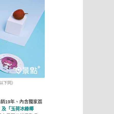
，以下同）
熱銷19年、內含獨家荔
」及「玉荷冰綠椰