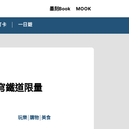
墨刻Book
MOOK
打卡
一日遊
穹鐵道限量
玩樂
購物
美食