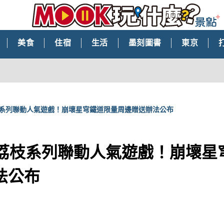
美食
住宿
生活
墨刻圖書
東京
荔枝系列聯動人氣遊戲！崩壞星穹鐵道限量周邊贈送辦法公布
UY荔枝系列聯動人氣遊戲！崩壞星
法公布