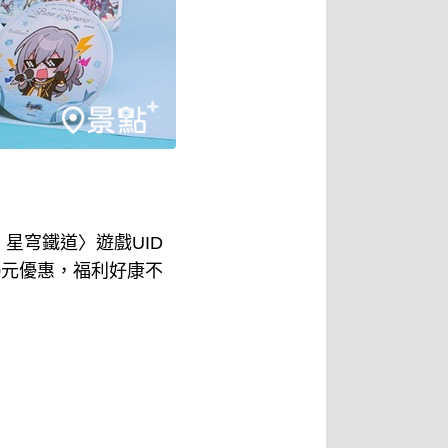
星穹鐵道〉遊戲UID
0元優惠，福利好康不