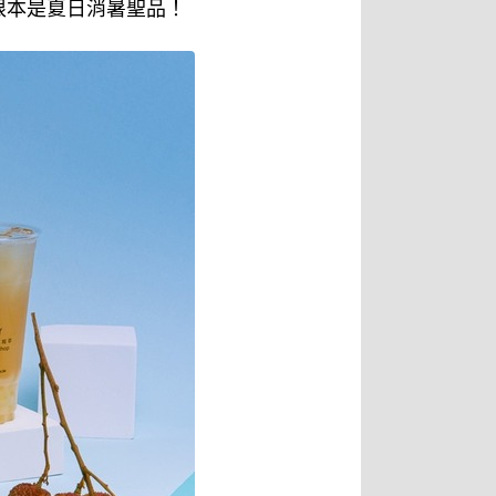
根本是夏日消暑聖品！