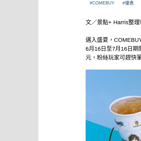
#COMEBUY
#優惠
文／景點+ Harris整
邁入盛夏，COMEB
6月16日至7月16
元，粉絲玩家可趕快