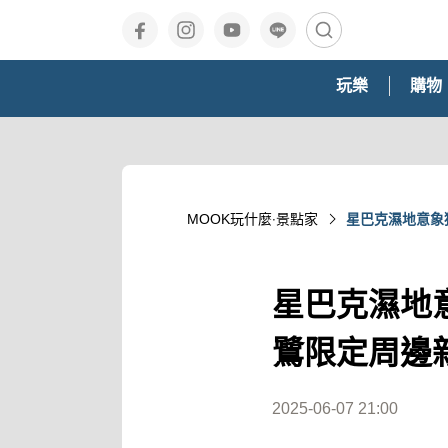
玩樂
購物
MOOK玩什麼‧景點家
星巴克濕地意象
星巴克濕地
鷺限定周邊
2025-06-07 21:00