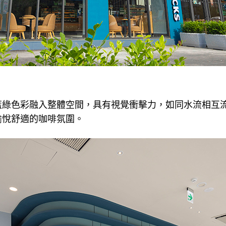
藍綠色彩融入整體空間，具有視覺衝擊力，如同水流相互
愉悅舒適的咖啡氛圍。