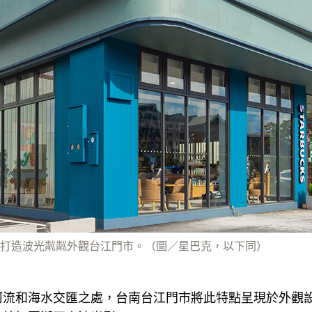
打造波光粼粼外觀台江門市。（圖／星巴克，以下同）
河流和海水交匯之處，台南台江門市將此特點呈現於外觀