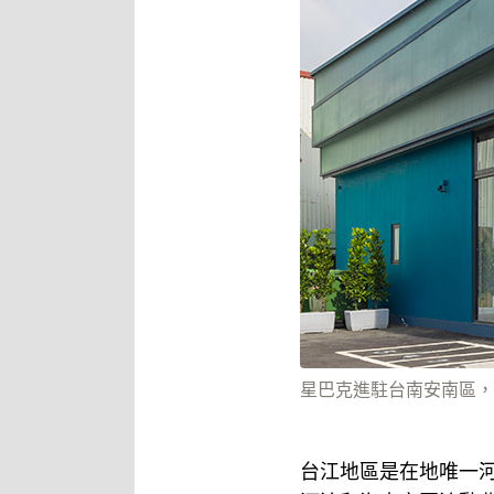
星巴克進駐台南安南區，
台江地區是在地唯一