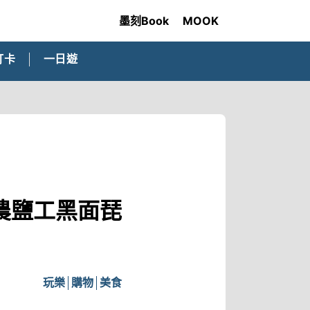
墨刻Book
MOOK
打卡
一日遊
農鹽工黑面琵
玩樂
購物
美食