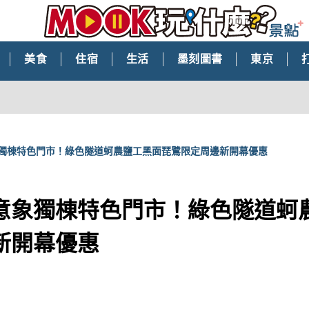
美食
住宿
生活
墨刻圖書
東京
獨棟特色門市！綠色隧道蚵農鹽工黑面琵鷺限定周邊新開幕優惠
意象獨棟特色門市！綠色隧道蚵
新開幕優惠