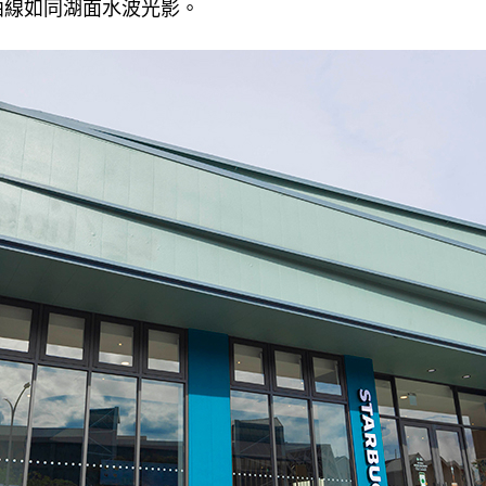
曲線如同湖面水波光影。