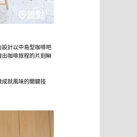
內設計以中島型咖啡吧
繪出咖啡旅程的片刻瞬
徵成就風味的關鍵技