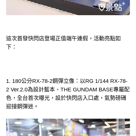
這次首發快閃店登場正值端午連假，活動亮點如
下：
1. 180公分RX-78-2鋼彈立像：以RG 1/144 RX-78-
2 Ver.2.0為設計藍本、THE GUNDAM BASE專屬配
色，全台首次曝光，設於快閃店入口處，氣勢磅礡
迎接鋼彈迷。