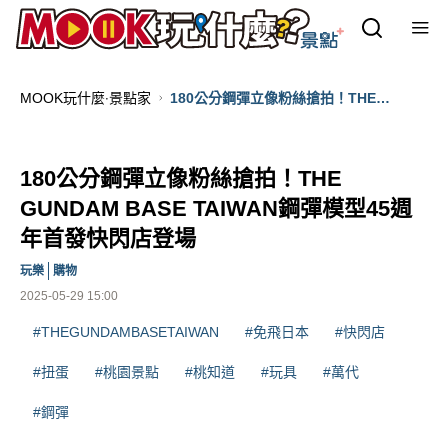
MOOK玩什麼‧景點家
180公分鋼彈立像粉絲搶拍！THE
GUNDAM BASE TAIWAN鋼彈模型45週
年首發快閃店登場
180公分鋼彈立像粉絲搶拍！THE
GUNDAM BASE TAIWAN鋼彈模型45週
年首發快閃店登場
玩樂
購物
2025-05-29 15:00
#THEGUNDAMBASETAIWAN
#免飛日本
#快閃店
#扭蛋
#桃園景點
#桃知道
#玩具
#萬代
#鋼彈