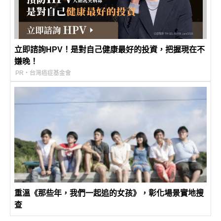
立即諮詢HPV！是對自己健康最好的投資，把握現在不
嫌晚！
PR・台灣癌症基金會
重溫《那些年，我們一起追的女孩》，彰化場景實地搜
查