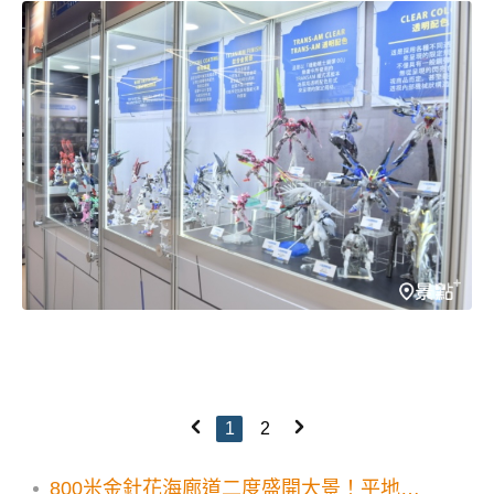
1
2
800米金針花海廊道二度盛開大景！平地免