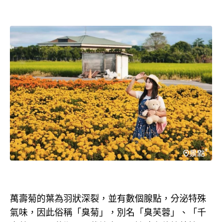
萬壽菊的葉為羽狀深裂，並有數個腺點，分泌特殊
氣味，因此俗稱「臭菊」，別名「臭芙蓉」、「千