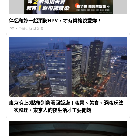
伴侶和妳一起預防HPV，才有資格說愛妳！
PR・台灣癌症基金會
東京晚上8點後別急著回飯店！夜景、美食、深夜玩法
一次整理，東京人的夜生活才正要開始