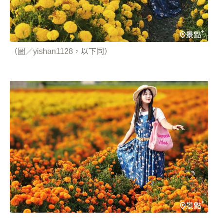
（圖／yishan1128，以下同）