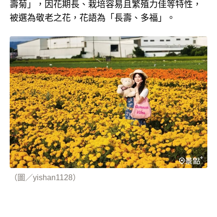
壽菊」，因花期長、栽培容易且繁殖力佳等特性，
被選為敬老之花，花語為「長壽、多福」。
（圖／yishan1128）