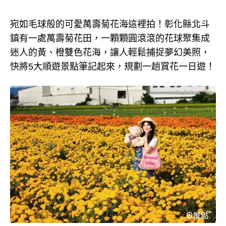
宛如毛球般的可愛萬壽菊花海這裡拍！彰化縣北斗
鎮有一處萬壽菊花田，一顆顆圓滾滾的花球聚集成
迷人的黃、橙雙色花海，讓人輕鬆捕捉夢幻美照，
快將5大順遊景點筆記起來，規劃一趟賞花一日遊！