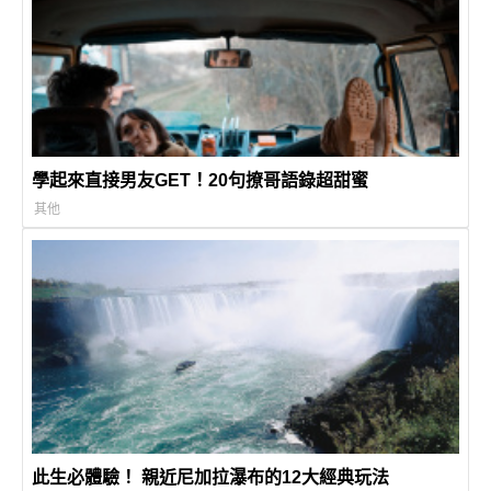
學起來直接男友GET！20句撩哥語錄超甜蜜
其他
此生必體驗！ 親近尼加拉瀑布的12大經典玩法