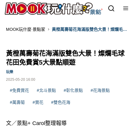
MOOK玩什麼‧景點家
黃橙萬壽菊花海滿版雙色大景！燦爛毛球
花田免費賞5大景點順遊
黃橙萬壽菊花海滿版雙色大景！燦爛毛球
花田免費賞5大景點順遊
玩樂
2025-05-20 16:00
#免費賞花
#北斗景點
#彰化景點
#花海景點
#萬壽菊
#賞花
#雙色花海
文／景點+ Carol整理報導