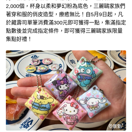
2,000個，杯身以柔和夢幻粉為底色，三麗鷗家族們
著穿和服的俏皮造型，療癒無比！自5月9日起，凡
於藏壽司單筆消費滿300元即可獲得一點，集滿指定
點數後並完成指定條件，即可獲得三麗鷗家族限量
集點好禮！