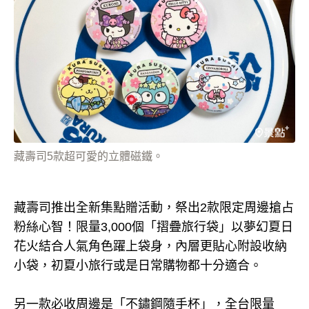
藏壽司5款超可愛的立體磁鐵。
藏壽司推出全新集點贈活動，祭出2款限定周邊搶占
粉絲心智！限量3,000個「摺疊旅行袋」以夢幻夏日
花火結合人氣角色躍上袋身，內層更貼心附設收納
小袋，初夏小旅行或是日常購物都十分適合。
另一款必收周邊是「不鏽鋼隨手杯」，全台限量