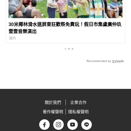
30米椰林滑水道屏東狂歡祭免費玩！假日市集盧廣仲玖
壹壹音樂演出
國內
Recommended by
關於我們
企業合作
著作權聲明
隱私權聲明