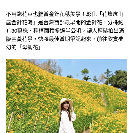
不用跑花東也能賞金針花毯美景！彰化「花壇虎山
巖金針花海」是台灣西部最早開的金針花，分株約
有30萬株、種植面積多達半公頃，讓人輕鬆拍出滿
版金黃花景，快將最佳賞期筆記起來，前往欣賞夢
幻的「母親花」！