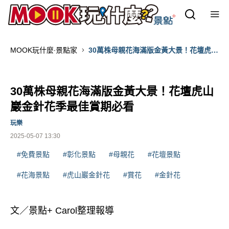
MOOK玩什麼‧景點家
30萬株母親花海滿版金黃大景！花壇虎山
巖金針花季最佳賞期必看
30萬株母親花海滿版金黃大景！花壇虎山
巖金針花季最佳賞期必看
玩樂
2025-05-07 13:30
#免費景點
#彰化景點
#母親花
#花壇景點
#花海景點
#虎山巖金針花
#賞花
#金針花
文／景點+ Carol整理報導