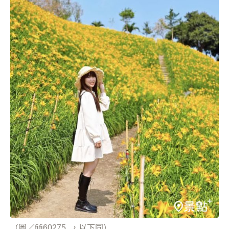
（圖／fifi60275_，以下同）