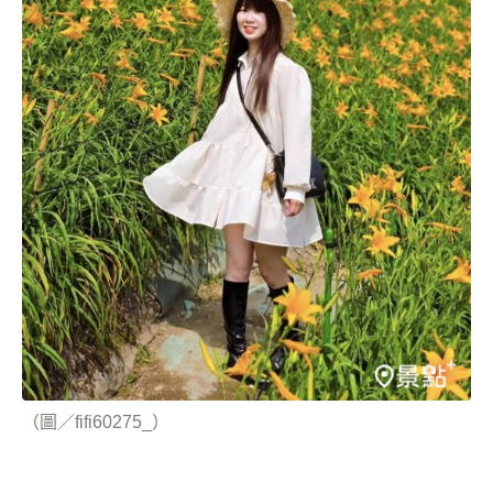
（圖／fifi60275_）