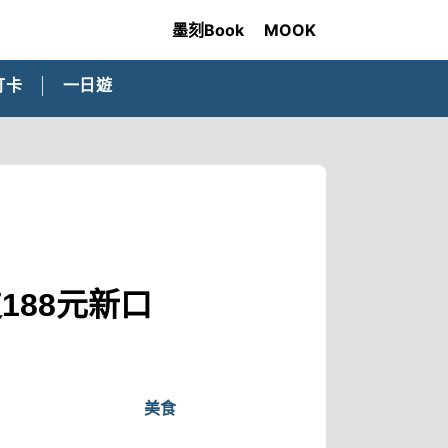
墨刻Book
MOOK
打卡
一日遊
188元新口
美食