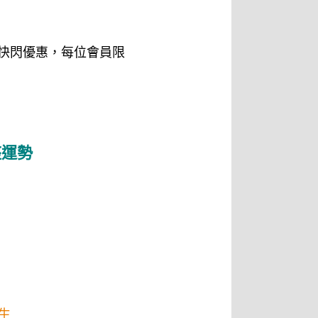
的快閃優惠，每位會員限
座運勢
生