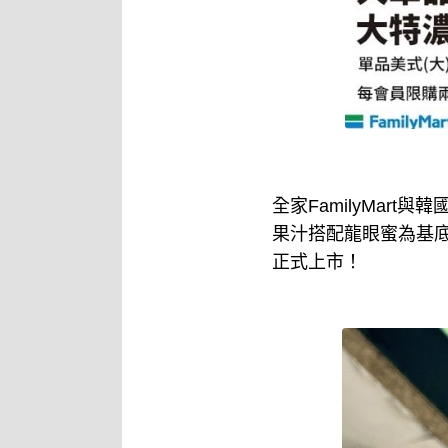
全家FamilyMart
果汁搭配龍眼蜜為基
正式上市！