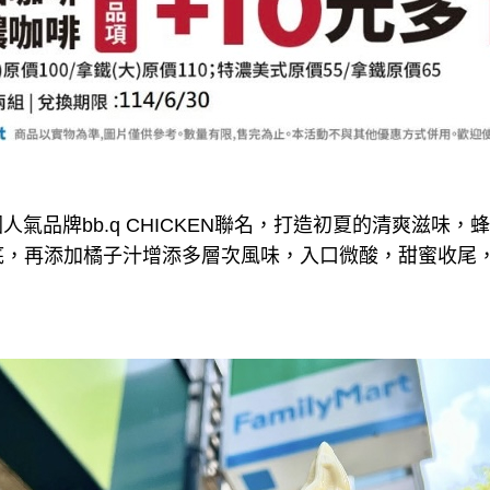
與韓國人氣品牌bb.q CHICKEN聯名，打造初夏的清爽滋
底，再添加橘子汁增添多層次風味，入口微酸，甜蜜收尾，