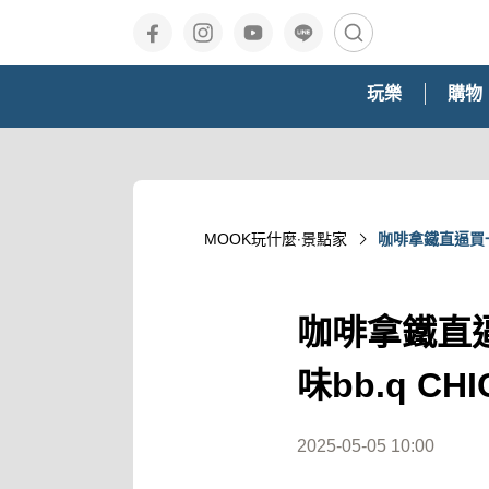
玩樂
購物
MOOK玩什麼‧景點家
咖啡拿鐵直逼買一
咖啡拿鐵直
味bb.q C
2025-05-05 10:00