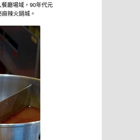
餐廳場域，90年代元
秘麻辣火鍋城。