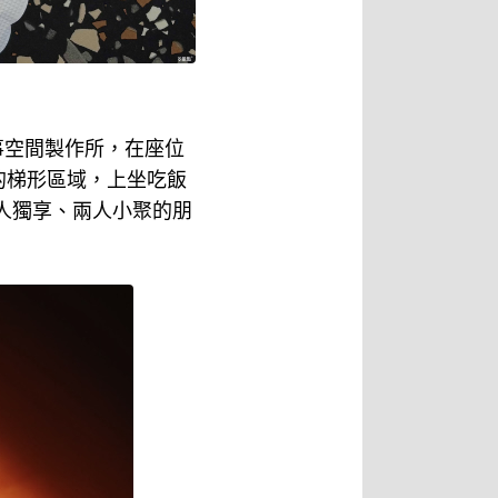
事空間製作所，在座位
的梯形區域，上坐吃飯
人獨享、兩人小聚的朋