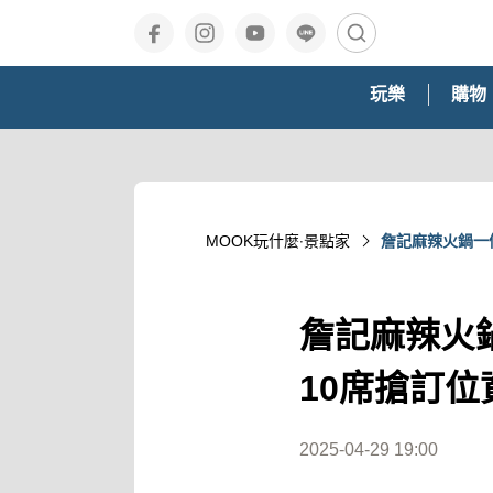
玩樂
購物
MOOK玩什麼‧景點家
詹記麻辣火鍋一
詹記麻辣火
10席搶訂位
2025-04-29 19:00