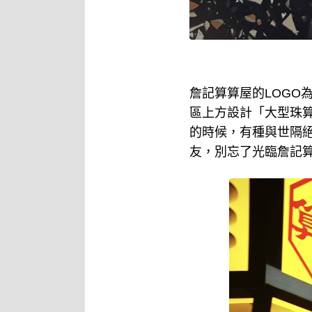
詹記算算屋的LOGO
區上方設計「大型珠
的時候，有種與世隔
友，別忘了光臨詹記