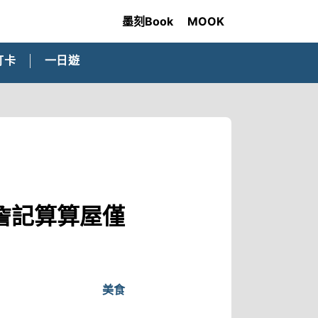
墨刻Book
MOOK
打卡
一日遊
詹記算算屋僅
美食