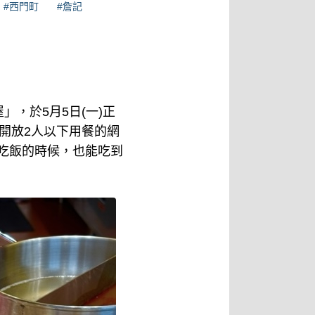
#西門町
#詹記
，於5月5日(一)正
只開放2人以下用餐的網
人吃飯的時候，也能吃到