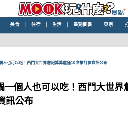
美食
住宿
生活
墨刻圖書
東京
個人也可以吃！西門大世界詹記算算屋僅10席搶訂位資訊公布
鍋一個人也可以吃！西門大世界
資訊公布