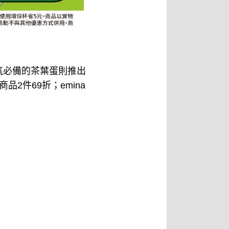
元氣必備的茶葉蛋則推出
2件69折；emina