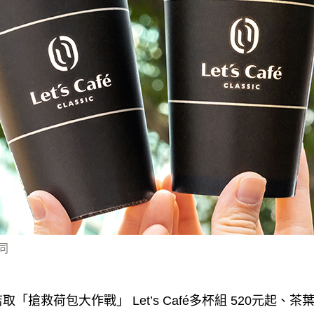
同
「搶救荷包大作戰」 Let’s Café多杯組 520元起、茶