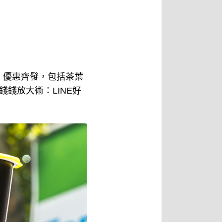
」優惠齊發，包括茶葉
雙重錢錢放大術：LINE好