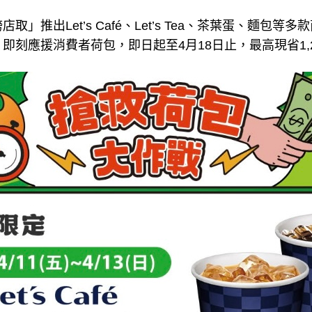
取」推出Let’s Café、Let’s Tea、茶葉蛋、麵包
即刻應援消費者荷包，即日起至4月18日止，最高現省1,2