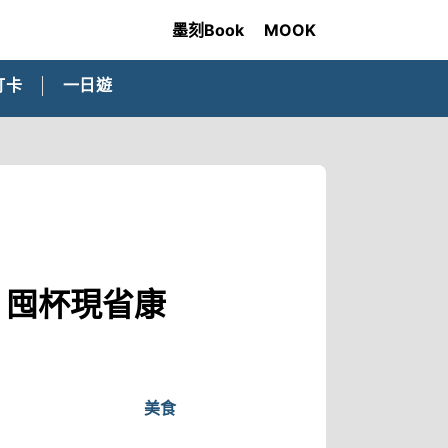
墨刻Book
MOOK
打卡
一日遊
！囤杯現省康
美食