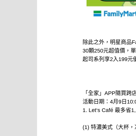
除此之外，明星商品Fa
30顆250元超值價，
起司系列享2入199
「全家」APP隨買跨
活動日期：4月9日10:0
1. Let‘s Café 最多省1
(1) 特濃美式（大杯，