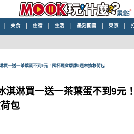
美食
住宿
生活
墨刻圖書
東京
淇淋買一送一茶葉蛋不到9元！囤杯現省康康5週末搶救荷包
啡冰淇淋買一送一茶葉蛋不到9元
救荷包