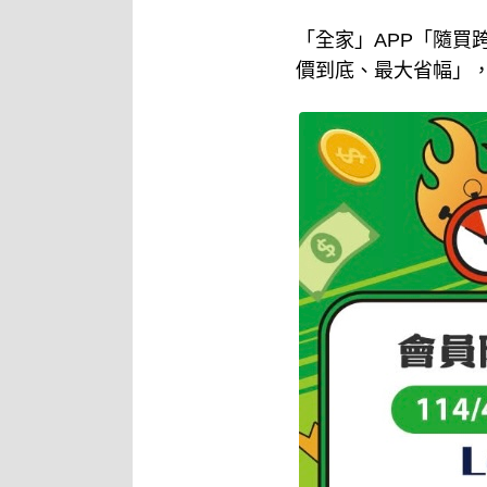
「全家」APP「隨買跨店
價到底、最大省幅」，