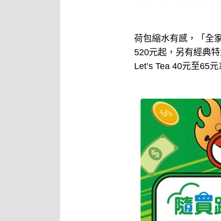
荷包縮水有感，「全家」
520元起，另有經典特
Let’s Tea 40元