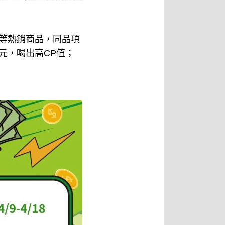
列等熱銷商品，同品項
4元，喝出高CP值；