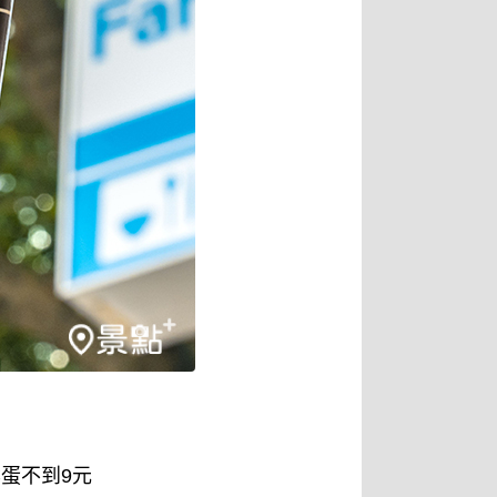
葉蛋不到9元