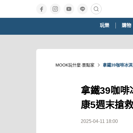
玩樂
購物
MOOK玩什麼‧景點家
拿鐵39咖啡冰
拿鐵39咖
康5週末搶
2025-04-11 18:00