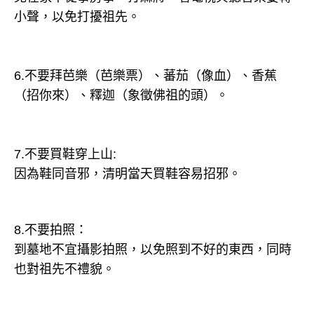
小聲，以免打擾祖先。
6.不要拜芭樂（芭樂票）、蕃茄（像血）、香蕉
（招你來）、釋迦（象徵佛祖的頭）。
7.不要買鞋穿上山:
因為鞋同音邪，清明當天買鞋容易招邪。
8.不要拍照：
到墓地不宜攝影拍照，以免照到不好的東西，同時
也對祖先不禮貌。