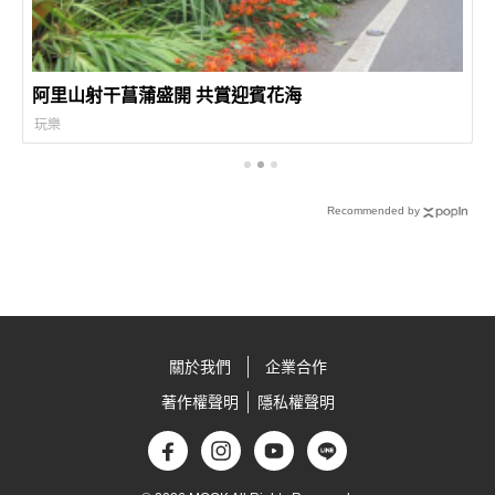
阿里山射干菖蒲盛開 共賞迎賓花海
玩樂
Recommended by
關於我們
企業合作
著作權聲明
隱私權聲明