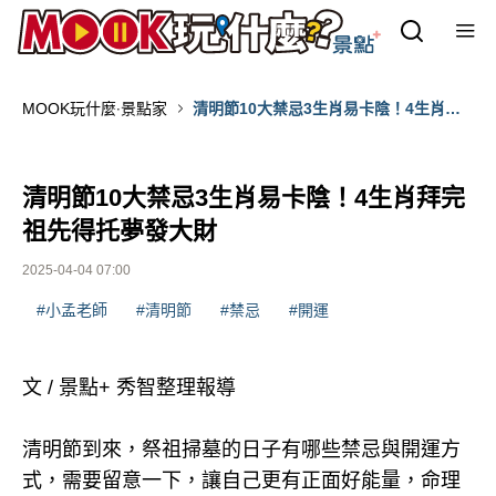
MOOK玩什麼‧景點家
清明節10大禁忌3生肖易卡陰！4生肖拜
完祖先得托夢發大財
清明節10大禁忌3生肖易卡陰！4生肖拜完
祖先得托夢發大財
2025-04-04 07:00
#小孟老師
#清明節
#禁忌
#開運
文 / 景點+ 秀智整理報導
清明節到來，祭祖掃墓的日子有哪些禁忌與開運方
式，需要留意一下，讓自己更有正面好能量，命理