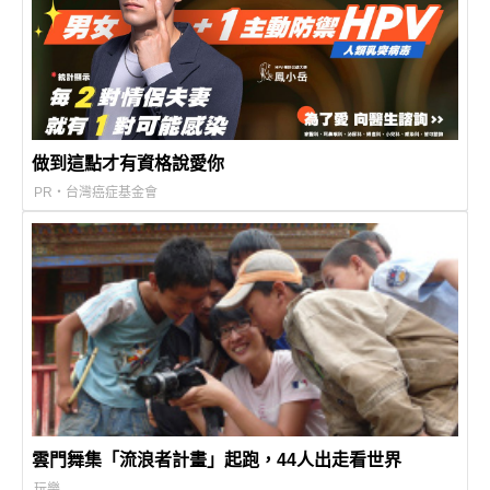
做到這點才有資格說愛你
PR・台灣癌症基金會
雲門舞集「流浪者計畫」起跑，44人出走看世界
玩樂