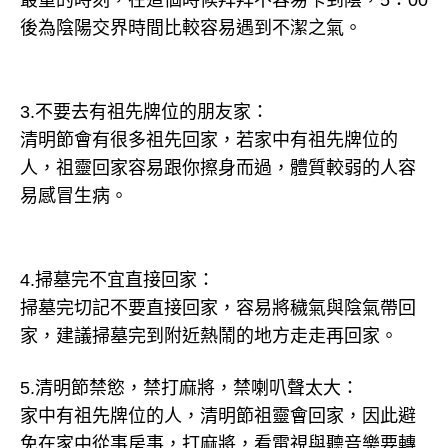
最重的時刻，在這個時候拜拜不容易卡到陰，5：00
後為陰陽交界時間比較容易遇到不潔之氣。
3.不要去有祖先牌位的朋友家：
清明節會有很多祖先回家，若家中有祖先牌位的
人，祖靈回家容易跟你擦身而過，體質較弱的人容
易感冒生病。
4.掃墓完不宜直接回家：
掃墓完切記不要直接回家，容易將穢氣與陰氣帶回
家，建議掃墓完到附近熱鬧的地方走走再回家。
5.清明節禁慾，禁打麻將，禁喇叭聲太大：
家中有祖先牌位的人，清明節祖靈會回家，因此避
免在家中從事房事，打麻將，看電視與聽音樂要轉