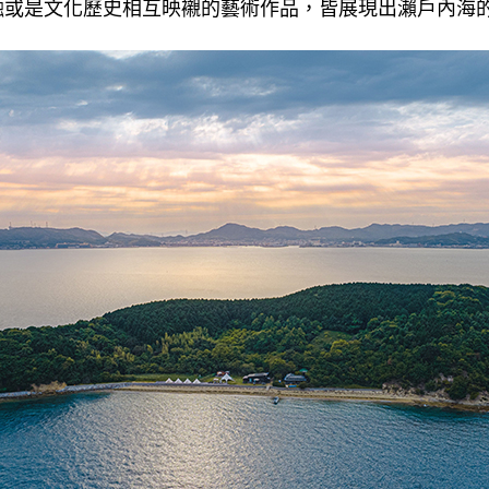
融或是文化歷史相互映襯的藝術作品，皆展現出瀨戶內海