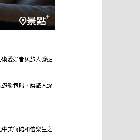
藝術愛好者與旅人發掘
人遊艇包船，讓旅人深
地中美術館和倍樂生之