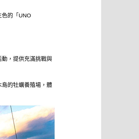
色的「UNO
活動，提供充滿挑戰與
木島的牡蠣養殖場，體