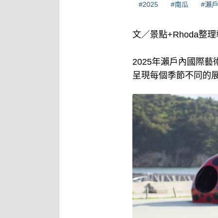
#2025
#南瓜
#瀨
文／景點+Rhoda整
2025年瀨戶內國際
呈現每個季節不同的