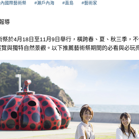
戶內國際藝術祭
#瀨戶內海
#直島
#藝術家
理報導
藝術祭於4月18日至11月9日舉行，橫跨春、夏、秋三季，
展覽與獨特自然景觀。以下推薦藝術祭期間的必看與必玩