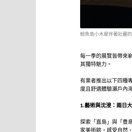
鯨魚島小木屋伴著壯麗的
每一季的展覽皆帶來
其獨特魅力。
有業者推出以下四種
度且舒適體驗瀨戶內
1.藝術與沈浸：兩日
探索「直島」與「豊
家美術館，感受自然