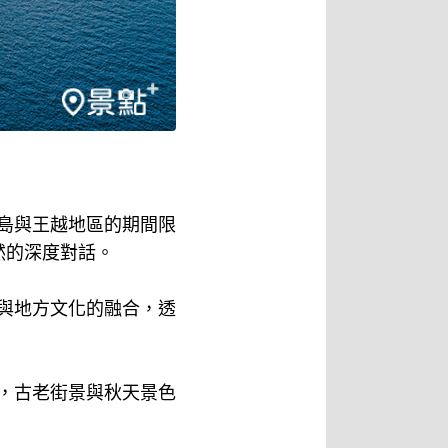
彌島與王越地區的期間限
然的深度對話。
情與地方文化的融合，透
區，古老街景與秋天景色