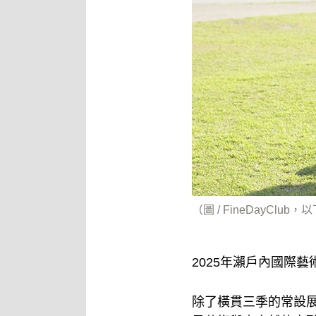
（圖 / FineDayClub
2025年瀨戶內國際
除了橫貫三季的常設