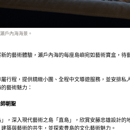
瀨戶內海海景。
嶄新的藝術體驗，瀨戶內海的每座島嶼宛如藝術寶盒，待
專屬行程，提供精緻小團、全程中文導遊服務，並安排私
海的藝術魅力：
大師朝聖
島」，深入現代藝術之島「直島」，欣賞安藤忠雄設計的
、建築與藝術的共生，並探索豊島的文化藝術魅力。