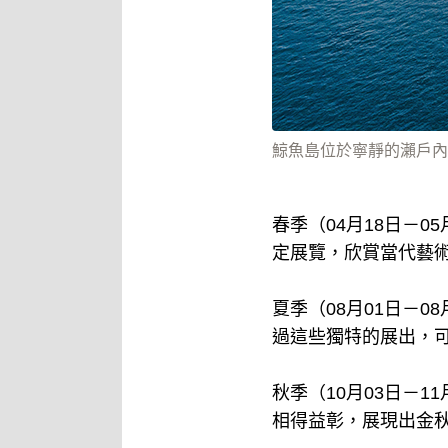
鯨魚島位於寧靜的瀨戶內
春季（04月18日－
定展覽，欣賞當代藝
夏季（08月01日－
過這些獨特的展出，
秋季（10月03日－
相得益彰，展現出金