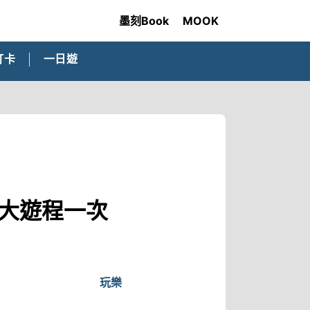
墨刻Book
MOOK
打卡
一日遊
4大遊程一次
玩樂