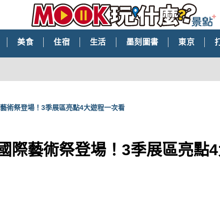
美食
住宿
生活
墨刻圖書
東京
際藝術祭登場！3季展區亮點4大遊程一次看
內國際藝術祭登場！3季展區亮點