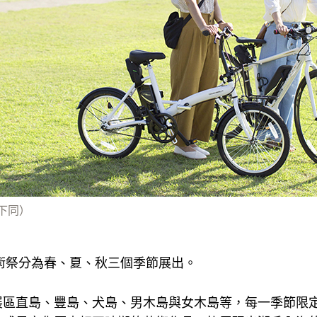
，以下同）
藝術祭分為春、夏、秋三個季節展出。
展區直島、豐島、犬島、男木島與女木島等，每一季節限