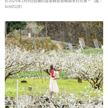
於2025年2月9日拍攝的苗栗縣泰安鄉錦水村花景。（圖／
lichi0118）