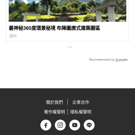
最神秘360度環景秘境 布陣圖唐式建築園區
國內
Recommended by
關於我們
企業合作
著作權聲明
隱私權聲明