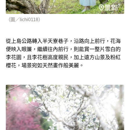
（圖／lichi0118）
從上島公路轉入半天寮巷子，沿路向上前行，花海
便映入眼簾，繼續往內前行，則能賞一整片雪白的
李花園，且李花樹高度親民，加上遠方山景及粉紅
櫻花，場景宛如天然畫作般美麗。