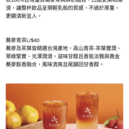
滑，讓整杯飲品呈現輕乳般的質感，不過於厚重，
更顯清新宜人。
蕎麥青茶L/$40
蕎麥及茶葉皆精選台灣產地，高山青茶-茶葉豐潤、
翠綠緊實、光澤潤滑，滋味甘醇且香氣淡雅與黃金
蕎麥穀香融合，風味清爽且尾韻回甘香醇。