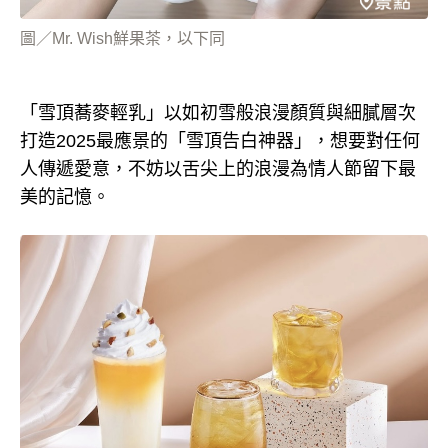
圖／Mr. Wish鮮果茶，以下同
「雪頂蕎麥輕乳」以如初雪般浪漫顏質與細膩層次
打造2025最應景的「雪頂告白神器」，想要對任何
人傳遞愛意，不妨以舌尖上的浪漫為情人節留下最
美的記憶。