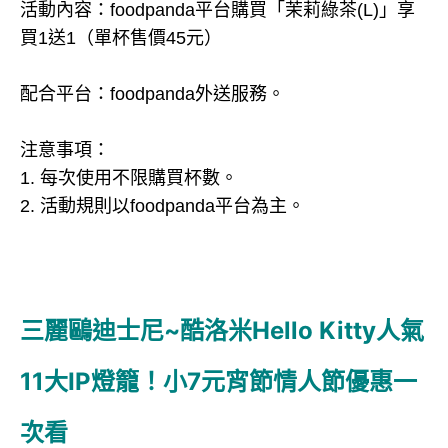
活動內容：foodpanda平台購買「茉莉綠茶(L)」享
買1送1（單杯售價45元）
配合平台：foodpanda外送服務。
注意事項：
1. 每次使用不限購買杯數。
2. 活動規則以foodpanda平台為主。
三麗鷗迪士尼~酷洛米Hello Kitty人氣
11大IP燈籠！小7元宵節情人節優惠一
次看