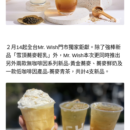
２月14起全台Mr. Wish門市獨家鉅獻。除了強棒新
品「雪頂蕎麥輕乳」外，Mr. Wish本次更同時推出
另外兩款無咖啡因系列新品-黃金蕎麥、蕎麥鮮奶及
一款低咖啡因產品-蕎麥青茶，共計4支新品。