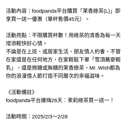
活動內容：foodpanda平台購買「茉香綠茶(L)」即
享買一送一優惠（單杯售價45元）。
活動亮點：不限購買杯數！用綠茶的清香為每一天
增添輕快好心情。
不論是在上班、或居家生活、朋友情人約會，不管
在家還是在任何地方，在家輕鬆下單「雪頂蕎麥輕
乳」，還是微糖或無糖的茉香綠茶，Mr. Wish都為
你的浪漫情人節打造不同層次的幸福滋味。
《活動備註》
foodpanda平台連嗨26天：茉莉綠茶買一送一！
活動時間：2025/2/3～2/28