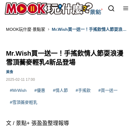
MOOK玩什麼‧景點家
Mr.Wish買一送一！手搖飲情人節耍浪漫
雪頂蕎麥輕乳4新品登場
Mr.Wish買一送一！手搖飲情人節耍浪漫
雪頂蕎麥輕乳4新品登場
美食
2025-02-11 17:00
#MrWish
#優惠
#情人節
#手搖飲
#買一送一
#雪頂蕎麥輕乳
文 / 景點+ 張盈盈整理報導