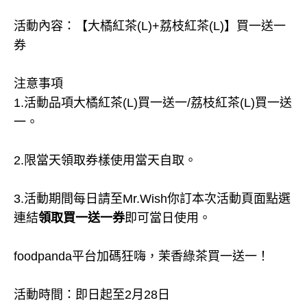
活動內容：【大橘紅茶(L)+荔枝紅茶(L)】買一送一
券
注意事項
1.活動品項大橘紅茶(L)買一送一/荔枝紅茶(L)買一送
一。
2.限當天領取券樣使用當天自取。
3.活動期間每日請至Mr.Wish你訂本次活動頁面點選
連結
領取買一送一券
即可當日使用。
foodpanda平台加碼狂嗨，茉香綠茶買一送一！
活動時間：即日起至2月28日