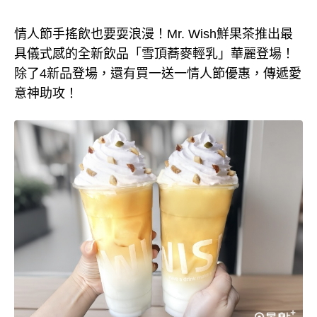
情人節手搖飲也要耍浪漫！Mr. Wish鮮果茶推出最
具儀式感的全新飲品「雪頂蕎麥輕乳」華麗登場！
除了4新品登場，還有買一送一情人節優惠，傳遞愛
意神助攻！